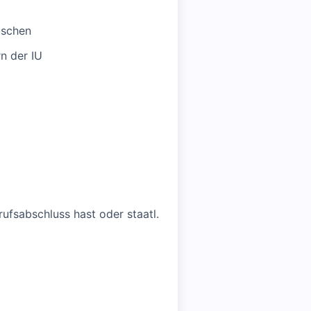
uschen
n der IU
rufsabschluss hast oder staatl.