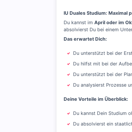
IU Duales Studium: Maximal p
Du kannst im
April oder im O
absolvierst Du bei einem Unte
Das erwartet Dich:
Du unterstützt bei der Er
Du hilfst mit bei der Auf
Du unterstützt bei der P
Du analysierst Prozesse 
Deine Vorteile im Überblick:
Du kannst Dein Studium o
Du absolvierst ein staatli