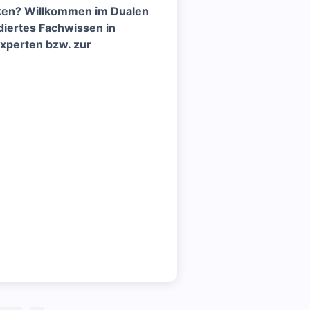
nken? Willkommen im Dualen
diertes Fachwissen in
xperten bzw. zur