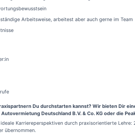
wortungsbewusstsein
bständige Arbeitsweise, arbeitest aber auch gerne im Team
tnisse
r:in
rufe
Praxispartnern Du durchstarten kannst? Wir bieten Dir ei
e Autovermietung Deutschland B.V. & Co. KG oder die Pe
 ideale Karriereperspektiven durch praxisorientierte Lehre:
ner übernommen.