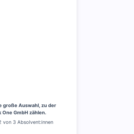
ne große Auswahl, zu der
ak One GmbH zählen.
 2 von 3 Absolvent:innen