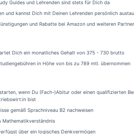
udy Guides und Lehrenden sind stets für Dich da
pen und kannst Dich mit Deinen Lehrenden persönlich austa
rgünstigungen und Rabatte bei Amazon und weiteren Partner
tet Dich ein monatliches Gehalt von 375 - 730 brutto
Studiengebühren in Höhe von bis zu 789 mtl. übernommen
tarten, wenn Du (Fach-)Abitur oder einen qualifizierten Be
riebswirt:in bist
nisse gemäß Sprachniveau B2 nachweisen
s Mathematikverständnis
verfügst über ein logisches Denkvermögen