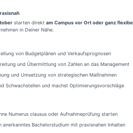
raxisnah
ktober
starten direkt
am Campus vor Ort oder ganz flexibel 
rnehmen in Deiner Nähe.
stellung von Budgetplänen und Verkaufsprognosen
bereitung und Übermittlung von Zahlen an das Management
lanung und Umsetzung von strategischen Maßnahmen
und Schwachstellen und machst Optimierungsvorschläge
hne Numerus clausus oder Aufnahmeprüfung starten
ch anerkanntes Bachelorstudium mit praxisnahen Inhalten