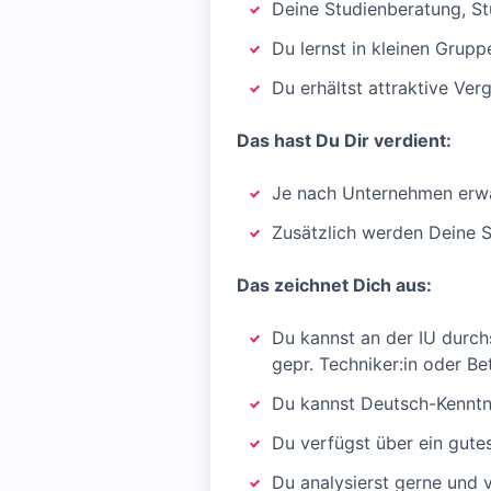
Deine Studienberatung, St
Du lernst in kleinen Grup
Du erhältst attraktive Ve
Das hast Du Dir verdient:
Je nach Unternehmen erwar
Zusätzlich werden Deine 
Das zeichnet Dich aus:
Du kannst an der IU durchs
gepr. Techniker:in oder Bet
Du kannst Deutsch-Kennt
Du verfügst über ein gute
Du analysierst gerne und 