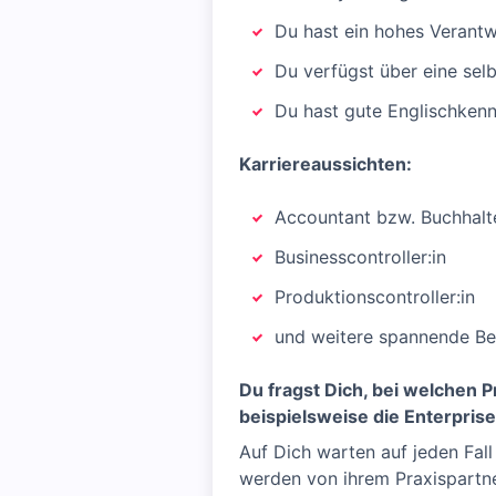
Du hast ein hohes Verant
Du verfügst über eine sel
Du hast gute Englischkenn
Karriereaussichten:
Accountant bzw. Buchhalte
Businesscontroller:in
Produktionscontroller:in
und weitere spannende Be
Du fragst Dich, bei welchen 
beispielsweise die Enterpris
Auf Dich warten auf jeden Fall
werden von ihrem Praxispart