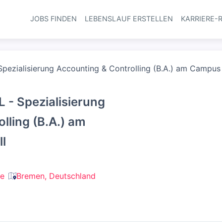
JOBS FINDEN
LEBENSLAUF ERSTELLEN
KARRIERE-
Haupt-Navi
pezialisierung Accounting & Controlling (B.A.) am Campus o
 - Spezialisierung
lling (B.A.) am
l
le
Bremen, Deutschland