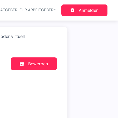
RATGEBER
FÜR ARBEITGEBER
Anmelden
gation
der virtuell
Bewerben