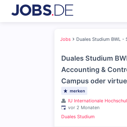
Jobs
Duales Studium BWL - S
Duales Studium BWL
Accounting & Contro
Campus oder virtuel
merken
IU Internationale Hochschu
Veröffentlicht
:
vor 2 Monaten
Duales Studium