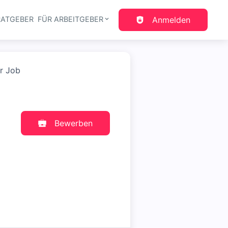
RATGEBER
FÜR ARBEITGEBER
Anmelden
gation
er Job
Bewerben