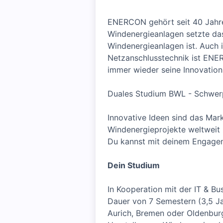
ENERCON gehört seit 40 Jahren
Windenergieanlagen setzte da
Windenergieanlagen ist. Auch 
Netzanschlusstechnik ist ENE
immer wieder seine Innovation
Duales Studium BWL - Schwerp
Innovative Ideen sind das Mark
Windenergieprojekte weltweit 
Du kannst mit deinem Engageme
Dein Studium
In Kooperation mit der IT & Bu
Dauer von 7 Semestern (3,5 Ja
Aurich, Bremen oder Oldenburg