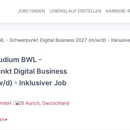
JOBS FINDEN
LEBENSLAUF ERSTELLEN
KARRIERE-
Haupt-Navi
L - Schwerpunkt Digital Business 2027 (m/w/d) - Inklusiv
tudium BWL -
kt Digital Business
/d) - Inklusiver Job
GmbH
26 Aurich, Deutschland
um
+