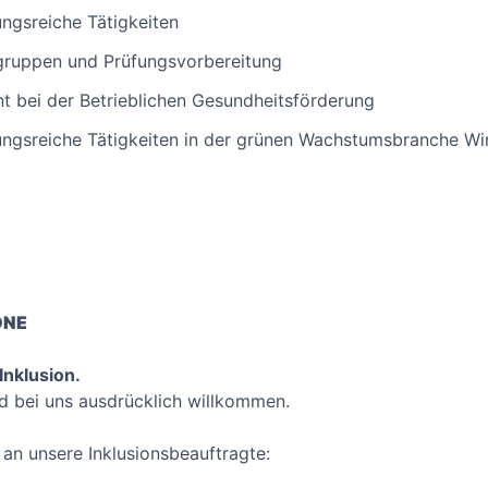
gsreiche Tätigkeiten
gruppen und Prüfungsvorbereitung
 bei der Betrieblichen Gesundheitsförderung
gsreiche Tätigkeiten in der grünen Wachstumsbranche Wi
ONE
Inklusion.
d bei uns ausdrücklich willkommen.
an unsere Inklusionsbeauftragte: