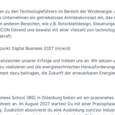
 zu den Technologieführern im Bereich der Windenergie. Al
s Unternehmen ein getriebeloses Antriebskonzept ein, das
in anderen Bereichen, wie z.B. Rotorblattdesign, Steuerung
RCON führend und beweist mit einer Vielzahl von technolo
skraft.
unkt Digital Business 2027 (m/w/d)
enzeichen unserer Erfolge und treiben uns an. Wir setzen u
zu realisieren und die energietechnischen Herausforderun
nt dazu beitragen, die Zukunft der erneuerbaren Energien
siness School (IBS) in Oldenburg bieten wir ein praxisnahes
hren) an. Im August 2027 startest Du mit einer Praxispha
. Zusätzlich absolvierst du eine Ausbildung zum/zur Indust