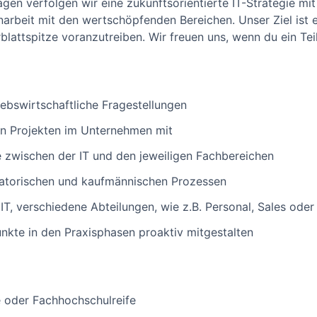
gen verfolgen wir eine zukunftsorientierte IT-Strategie mit
rbeit mit den wertschöpfenden Bereichen. Unser Ziel ist es
blattspitze voranzutreiben. Wir freuen uns, wenn du ein Tei
iebswirtschaftliche Fragestellungen
len Projekten im Unternehmen mit
le zwischen der IT und den jeweiligen Fachbereichen
satorischen und kaufmännischen Prozessen
IT, verschiedene Abteilungen, wie z.B. Personal, Sales oder
kte in den Praxisphasen proaktiv mitgestalten
 oder Fachhochschulreife