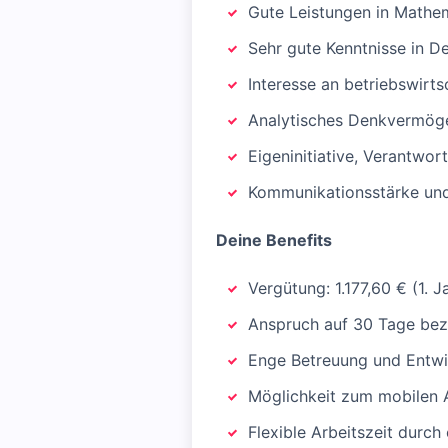
Gute Leistungen in Mathema
Sehr gute Kenntnisse in De
Interesse an betriebswir
Analytisches Denkvermöge
Eigeninitiative, Verantwo
Kommunikationsstärke und
Deine Benefits
Vergütung: 1.177,60 € (1. Ja
Anspruch auf 30 Tage bez
Enge Betreuung und Entwic
Möglichkeit zum mobilen 
Flexible Arbeitszeit durc