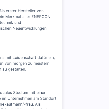
s erster Hersteller von
 ein Merkmal aller ENERCON
stechnik und
gischen Neuentwicklungen
ns mit Leidenschaft dafür ein,
gen von morgen zu meistern.
 zu gestalten.
 duales Studium mit einer
se im Unternehmen am Standort
riekaufmann/-frau. Als