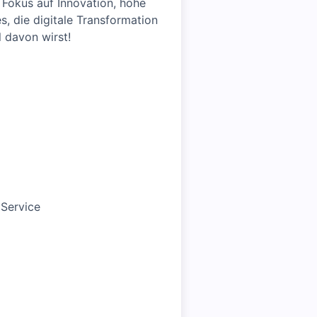
 Fokus auf Innovation, hohe
, die digitale Transformation
l davon wirst!
 Service