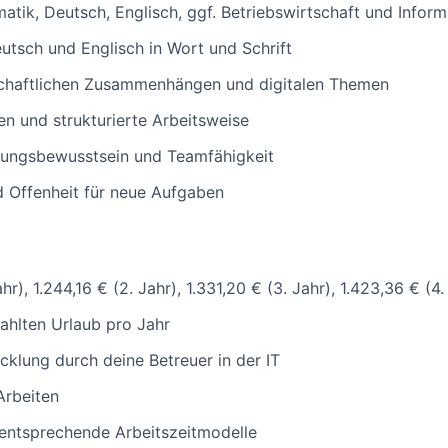
tik, Deutsch, Englisch, ggf. Betriebswirtschaft und Inform
utsch und Englisch in Wort und Schrift
tschaftlichen Zusammenhängen und digitalen Themen
n und strukturierte Arbeitsweise
rtungsbewusstsein und Teamfähigkeit
 Offenheit für neue Aufgaben
hr), 1.244,16 € (2. Jahr), 1.331,20 € (3. Jahr), 1.423,36 € (4.
ahlten Urlaub pro Jahr
klung durch deine Betreuer in der IT
Arbeiten
h entsprechende Arbeitszeitmodelle