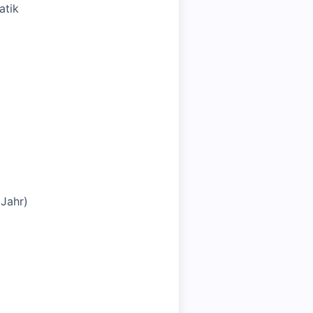
atik
 Jahr)