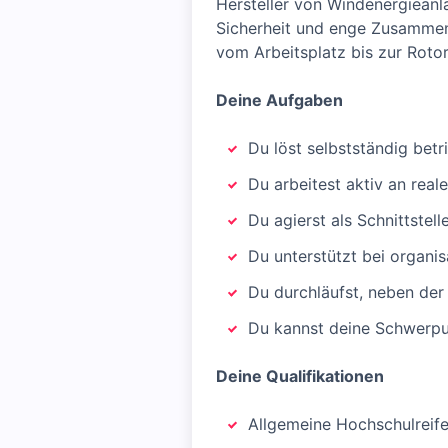
Hersteller von Windenergieanla
Sicherheit und enge Zusammena
vom Arbeitsplatz bis zur Rotor
Deine Aufgaben
Du löst selbstständig betr
Du arbeitest aktiv an rea
Du agierst als Schnittstel
Du unterstützt bei organi
Du durchläufst, neben der 
Du kannst deine Schwerpun
Deine Qualifikationen
Allgemeine Hochschulreife