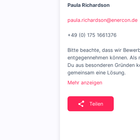
Paula Richardson
paula.richardson@enercon.de
+49 (0) 175 1661376
Bitte beachte, dass wir Bewer
entgegennehmen können. Als na
Du aus besonderen Gründen kei
gemeinsam eine Lösung.
Mehr anzeigen
Teilen