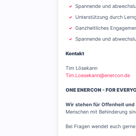
Spannende und abwechslun
Unterstützung durch Lern
Ganzheitliches Engagement
Spannende und abwechslun
Kontakt
Tim Lösekann
Tim.Loesekann@enercon.de
ONE ENERCON - FOR EVERY
Wir stehen für Offenheit und 
Menschen mit Behinderung sin
Bei Fragen wendet euch gerne 