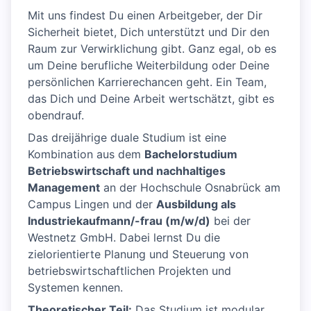
Mit uns findest Du einen Arbeitgeber, der Dir
Sicherheit bietet, Dich unterstützt und Dir den
Raum zur Verwirklichung gibt. Ganz egal, ob es
um Deine berufliche Weiterbildung oder Deine
persönlichen Karrierechancen geht. Ein Team,
das Dich und Deine Arbeit wertschätzt, gibt es
obendrauf.
Das dreijährige duale Studium ist eine
Kombination aus dem
Bachelorstudium
Betriebswirtschaft und nachhaltiges
Management
an der Hochschule Osnabrück am
Campus Lingen und der
Ausbildung als
Industriekaufmann/-frau (m/w/d)
bei der
Westnetz GmbH. Dabei lernst Du die
zielorientierte Planung und Steuerung von
betriebswirtschaftlichen Projekten und
Systemen kennen.
Theoretischer Teil:
Das Studium ist modular