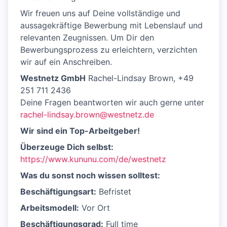
Wir freuen uns auf Deine vollständige und
aussagekräftige Bewerbung mit Lebenslauf und
relevanten Zeugnissen. Um Dir den
Bewerbungsprozess zu erleichtern, verzichten
wir auf ein Anschreiben.
Westnetz GmbH
Rachel-Lindsay Brown, +49
251 711 2436
Deine Fragen beantworten wir auch gerne unter
rachel-lindsay.brown@westnetz.de
Wir sind ein Top-Arbeitgeber!
Überzeuge Dich selbst:
https://www.kununu.com/de/westnetz
Was du sonst noch wissen solltest:
Beschäftigungsart:
Befristet
Arbeitsmodell:
Vor Ort
Beschäftigungsgrad:
Full time