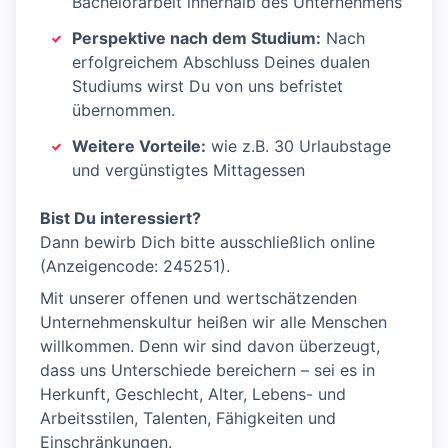
Bachelorarbeit innerhalb des Unternehmens
Perspektive nach dem Studium:
Nach
erfolgreichem Abschluss Deines dualen
Studiums wirst Du von uns befristet
übernommen.
Weitere Vorteile:
wie z.B. 30 Urlaubstage
und vergünstigtes Mittagessen
Bist Du interessiert?
Dann bewirb Dich bitte ausschließlich online
(Anzeigencode: 245251).
Mit unserer offenen und wertschätzenden
Unternehmenskultur heißen wir alle Menschen
willkommen. Denn wir sind davon überzeugt,
dass uns Unterschiede bereichern – sei es in
Herkunft, Geschlecht, Alter, Lebens- und
Arbeitsstilen, Talenten, Fähigkeiten und
Einschränkungen.