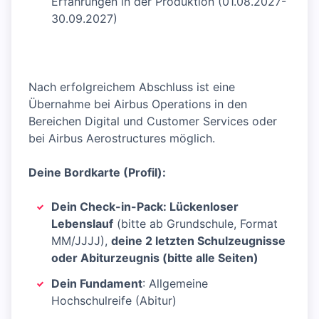
Erfahrungen in der Produktion (01.08.2027-
30.09.2027)
Nach erfolgreichem Abschluss ist eine
Übernahme bei Airbus Operations in den
Bereichen Digital und Customer Services oder
bei Airbus Aerostructures möglich.
Deine Bordkarte (Profil):
Dein Check-in-Pack: Lückenloser
Lebenslauf
(bitte ab Grundschule, Format
MM/JJJJ),
deine 2 letzten Schulzeugnisse
oder Abiturzeugnis (bitte alle Seiten)
Dein Fundament
: Allgemeine
Hochschulreife (Abitur)