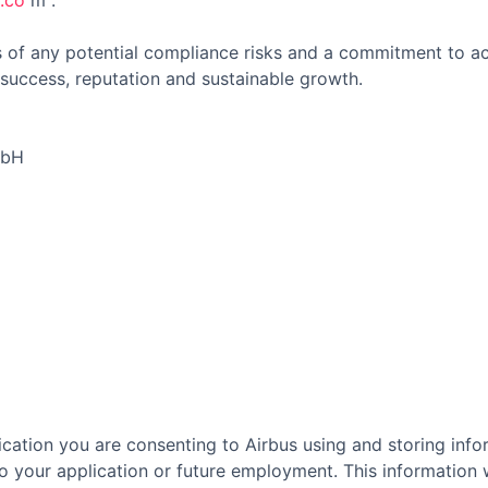
.co
m .
 of any potential compliance risks and a commitment to act 
success, reputation and sustainable growth.
mbH
cation you are consenting to Airbus using and storing info
o your application or future employment. This information w