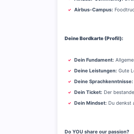
Airbus-Campus:
Foodtruc
Deine Bordkarte (Profil):
Dein Fundament:
Allgemei
Deine Leistungen:
Gute Le
Deine Sprachkenntnisse:
Dein Ticket:
Der bestande
Dein Mindset:
Du denkst a
Do YOU share our passion?