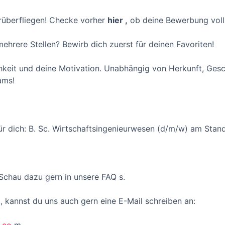
rüberfliegen! Checke vorher
hier
,
ob deine Bewerbung volls
mehrere Stellen? Bewirb dich zuerst für deinen Favoriten!
hkeit und deine Motivation. Unabhängig von Herkunft, Gesch
ams!
 für dich: B. Sc. Wirtschaftsingenieurwesen (d/m/w) am Sta
Schau dazu gern in unsere FAQ s.
t, kannst du uns auch gern eine E-Mail schreiben an: