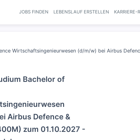
JOBS FINDEN
LEBENSLAUF ERSTELLEN
KARRIERE-
Haupt-Navi
ience Wirtschaftsingenieurwesen (d/m/w) bei Airbus Defe
udium Bachelor of
ftsingenieurwesen
ei Airbus Defence &
400M) zum 01.10.2027 -