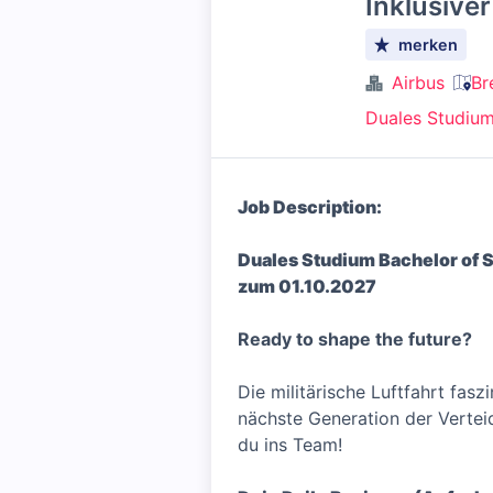
Inklusive
merken
Airbus
Br
Duales Studiu
Job Description:
Duales Studium Bachelor of
zum 01.10.2027
Ready to shape the future?
Die militärische Luftfahrt fas
nächste Generation der Verteid
du ins Team!