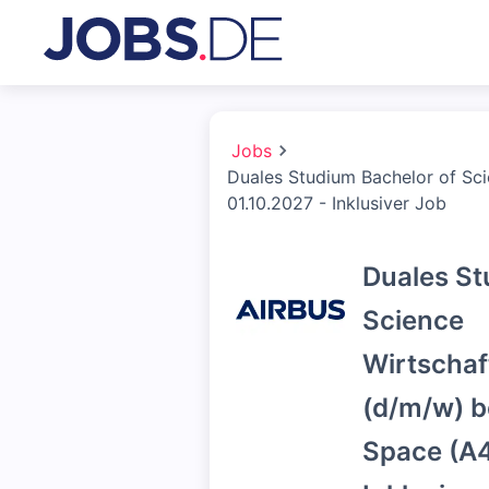
Jobs
Duales Studium Bachelor of Sc
01.10.2027 - Inklusiver Job
Duales St
Science
Wirtscha
(d/m/w) b
Space (A