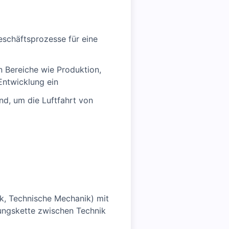
eschäftsprozesse für eine
n Bereiche wie Produktion,
/Entwicklung ein
d, um die Luftfahrt von
k, Technische Mechanik) mit
ngskette zwischen Technik