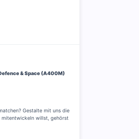
s Defence & Space (A400M)
 matchen? Gestalte mit uns die
mitentwickeln willst, gehörst