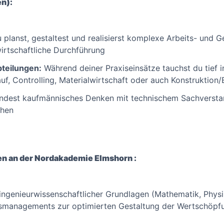
en):
 planst, gestaltest und realisierst komplexe Arbeits- und G
irtschaftliche Durchführung
bteilungen:
Während deiner Praxiseinsätze tauchst du tief i
auf, Controlling, Materialwirtschaft oder auch Konstruktion
ndest kaufmännisches Denken mit technischem Sachverstan
chen
ren an der Nordakademie Elmshorn :
ngenieurwissenschaftlicher Grundlagen (Mathematik, Physi
managements zur optimierten Gestaltung der Wertschöpfu