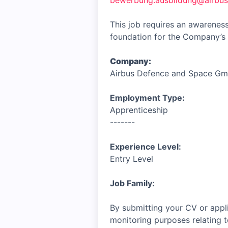
bewerbung.ausbildung@airbus
This job requires an awareness
foundation for the Company’s 
Company:
Airbus Defence and Space G
Employment Type:
Apprenticeship
-------
Experience Level:
Entry Level
Job Family:
By submitting your CV or appli
monitoring purposes relating t