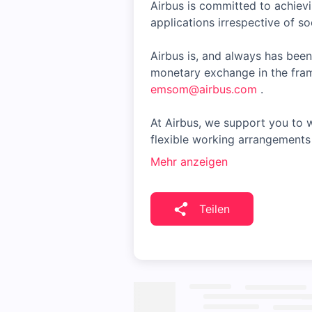
Airbus is committed to achiev
applications irrespective of soc
Airbus is, and always has been
monetary exchange in the fram
emsom@airbus.com
.
At Airbus, we support you to w
flexible working arrangements 
Mehr anzeigen
Teilen