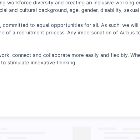
ing workforce diversity and creating an inclusive working 
ial and cultural background, age, gender, disability, sexual o
, committed to equal opportunities for all. As such, we will
e of a recruitment process. Any impersonation of Airbus t
ork, connect and collaborate more easily and flexibly. Whe
to stimulate innovative thinking.