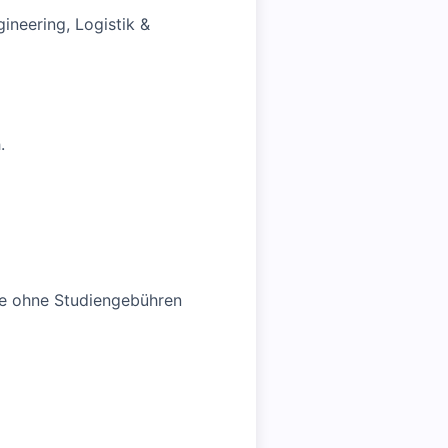
neering, Logistik &
.
le ohne Studiengebühren