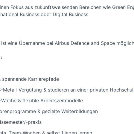
nen Fokus aus zukunftsweisenden Bereichen wie Green Engi
ational Business oder Digital Business
 ist eine Übernahme bei Airbus Defence and Space möglich
:
spannende Karrierepfade
-Metall-Vergütung & studieren an einer privaten Hochschu
Woche & flexible Arbeitszeitmodelle
renprogramme & gezielte Weiterbildungen
dssemester/-praxis
ts, Team-Wochen & selbst fliegen lernen