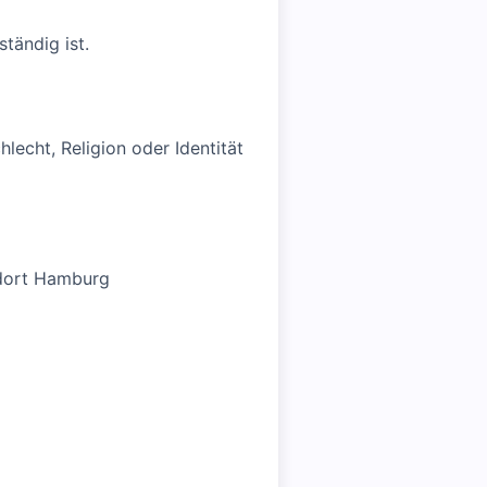
tändig ist.
lecht, Religion oder Identität
ndort Hamburg