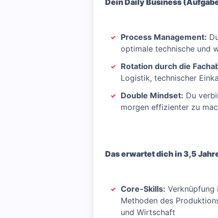
Dein Daily Business (Aufgab
Process Management:
Du
optimale technische und w
Rotation durch die Facha
Logistik, technischer Eink
Double Mindset:
Du verbi
morgen effizienter zu ma
Das erwartet dich in 3,5 Jah
Core-Skills:
Verknüpfung i
Methoden des Produktions
und Wirtschaft