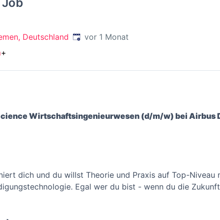
r Job
Veröffentlicht
:
emen, Deutschland
vor 1 Monat
m
+
 Science Wirtschaftsingenieurwesen (d/m/w) bei Airbu
ziniert dich und du willst Theorie und Praxis auf Top-Niveau
igungstechnologie. Egal wer du bist - wenn du die Zukunft 