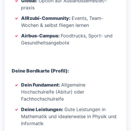
Global:
Option auf Auslandssemester/-
praxis
AIRzubi-Community:
Events, Team-
Wochen & selbst fliegen lernen
Airbus-Campus:
Foodtrucks, Sport- und
Gesundheitsangebote
Deine Bordkarte (Profil):
Dein Fundament:
Allgemeine
Hochschulreife (Abitur) oder
Fachhochschulreife
Deine Leistungen:
Gute Leistungen in
Mathematik und idealerweise in Physik und
Informatik