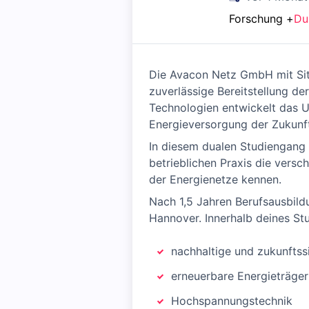
Forschung
+
Du
Die Avacon Netz GmbH mit Sitz
zuverlässige Bereitstellung d
Technologien entwickelt das U
Energieversorgung der Zukunft
In diesem dualen Studiengang i
betrieblichen Praxis die vers
der Energienetze kennen.
Nach 1,5 Jahren Berufsausbild
Hannover. Innerhalb deines S
nachhaltige und zukunftss
erneuerbare Energieträger
Hochspannungstechnik