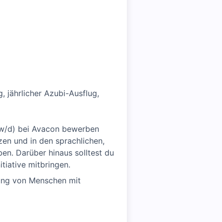
 jährlicher Azubi-Ausflug,
/w/d) bei Avacon bewerben
zen und in den sprachlichen,
en. Darüber hinaus solltest du
tiative mitbringen.
rbung von Menschen mit