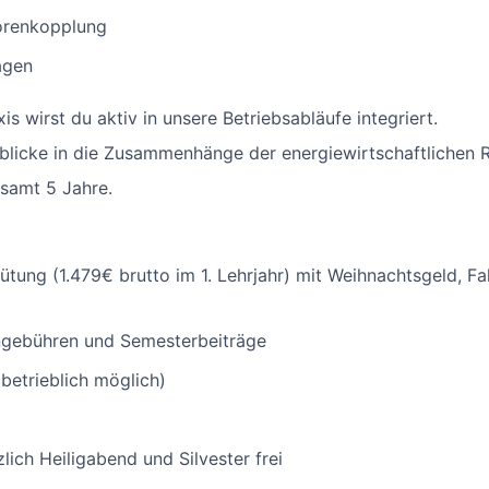
orenkopplung
agen
s wirst du aktiv in unsere Betriebsabläufe integriert.
inblicke in die Zusammenhänge der energiewirtschaftliche
samt 5 Jahre.
ütung (1.479€ brutto im 1. Lehrjahr) mit Weihnachtsgeld, F
ngebühren und Semesterbeiträge
betrieblich möglich)
ich Heiligabend und Silvester frei