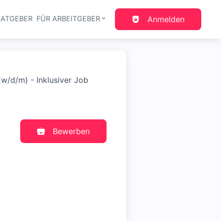
RATGEBER
FÜR ARBEITGEBER
Anmelden
gation
w/d/m) - Inklusiver Job
Bewerben