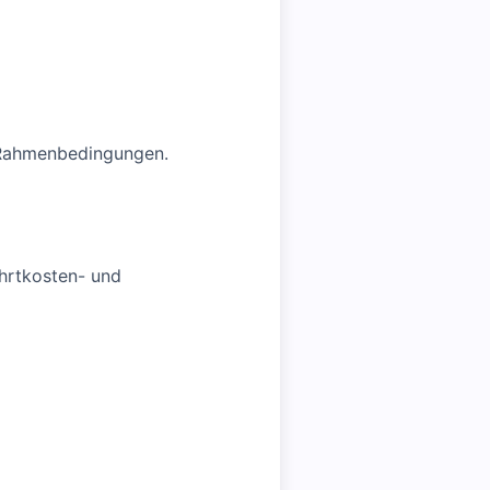
n Rahmenbedingungen.
ahrtkosten- und