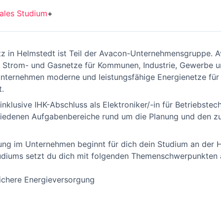
ales Studium
+
 in Helmstedt ist Teil der Avacon-Unternehmensgruppe. Av
er Strom- und Gasnetze für Kommunen, Industrie, Gewerbe u
nternehmen moderne und leistungsfähige Energienetze für 
.
nklusive IHK-Abschluss als Elektroniker/-in für Betriebstech
chiedenen Aufgabenbereiche rund um die Planung und den zu
ung im Unternehmen beginnt für dich dein Studium an der 
tudiums setzt du dich mit folgenden Themenschwerpunkten 
ichere Energieversorgung