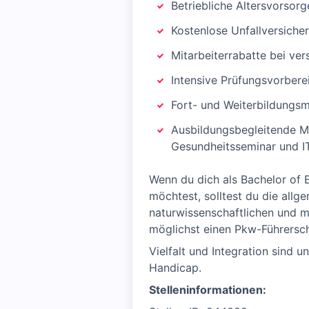
Betriebliche Altersvorsorg
Kostenlose Unfallversiche
Mitarbeiterrabatte bei ve
Intensive Prüfungsvorbere
Fort- und Weiterbildungsm
Ausbildungsbegleitende Ma
Gesundheitsseminar und I
Wenn du dich als Bachelor of
möchtest, solltest du die allg
naturwissenschaftlichen und m
möglichst einen Pkw-Führersche
Vielfalt und Integration sind
Handicap.
Stelleninformationen: