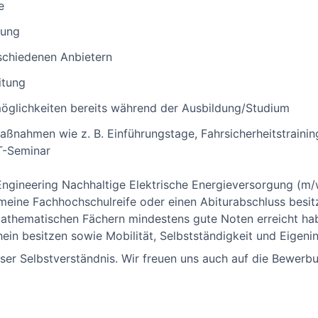
e
rung
rschiedenen Anbietern
itung
öglichkeiten bereits während der Ausbildung/Studium
ßnahmen wie z. B. Einführungstage, Fahrsicherheitstraining,
T-Seminar
 Engineering Nachhaltige Elektrische Energieversorgung (m
emeine Fachhochschulreife oder einen Abiturabschluss besit
athematischen Fächern mindestens gute Noten erreicht hab
in besitzen sowie Mobilität, Selbstständigkeit und Eigenini
 unser Selbstverständnis. Wir freuen uns auch auf die Bewe