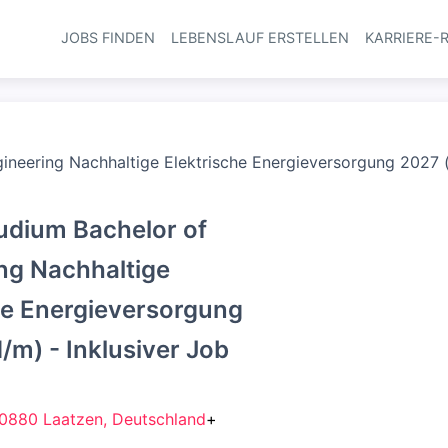
JOBS FINDEN
LEBENSLAUF ERSTELLEN
KARRIERE-
Haupt-Navi
ineering Nachhaltige Elektrische Energieversorgung 2027 (
udium Bachelor of
ng Nachhaltige
he Energieversorgung
/m) - Inklusiver Job
0880 Laatzen, Deutschland
+