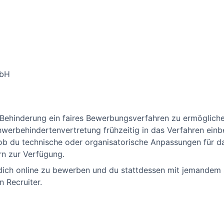
mbH
 Behinderung ein faires Bewerbungsverfahren zu ermöglichen
werbehindertenvertretung frühzeitig in das Verfahren einbe
ob du technische oder organisatorische Anpassungen für 
ern zur Verfügung.
, dich online zu bewerben und du stattdessen mit jemandem
n Recruiter.