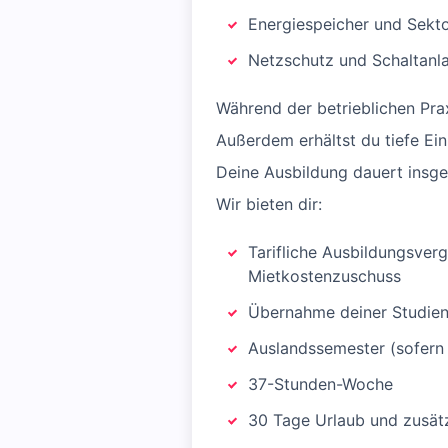
Energiespeicher und Sekt
Netzschutz und Schaltanl
Während der betrieblichen Praxi
Außerdem erhältst du tiefe E
Deine Ausbildung dauert insge
Wir bieten dir:
Tarifliche Ausbildungsverg
Mietkostenzuschuss
Übernahme deiner Studie
Auslandssemester (sofern 
37-Stunden-Woche
30 Tage Urlaub und zusätzl