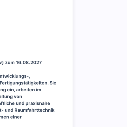
/w) zum 16.08.2027
ntwicklungs-,
ertigungstätigkeiten. Sie
ng ein, arbeiten im
altung von
ftliche und praxisnahe
t- und Raumfahrttechnik
hmen einer