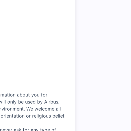
rmation about you for
ill only be used by Airbus.
environment. We welcome all
rientation or religious belief.
 never ask for any type of