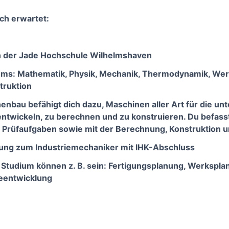
ich erwartet:
an der Jade Hochschule Wilhelmshaven
ums: Mathematik, Physik, Mechanik, Thermodynamik, Werk
truktion
nbau befähigt dich dazu, Maschinen aller Art für die unt
wickeln, zu berechnen und zu konstruieren. Du befasst 
 Prüfaufgaben sowie mit der Berechnung, Konstruktion u
dung zum Industriemechaniker mit IHK-Abschluss
Studium können z. B. sein: Fertigungsplanung, Werksplan
ieentwicklung