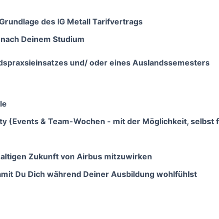
Grundlage des IG Metall Tarifvertrags
 nach Deinem Studium
ndspraxsieinsatzes und/ oder eines Auslandssemesters
le
 (Events & Team-Wochen - mit der Möglichkeit, selbst fl
haltigen Zukunft von Airbus mitzuwirken
damit Du Dich während Deiner Ausbildung wohlfühlst