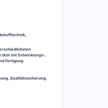
stofftechnik,
erschiedlichsten
dich mit Entwicklungs-,
nd Fertigung
ung, Qualitätssicherung,