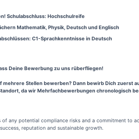
n! Schulabschluss: Hochschulreife
ächern Mathematik, Physik, Deutsch und Englisch
labschlüssen: C1-Sprachkenntnisse in Deutsch
ass Deine Bewerbung zu uns rüberfliegen!
f mehrere Stellen bewerben? Dann bewirb Dich zuerst au
 Standort, da wir Mehrfachbewerbungen chronologisch be
 of any potential compliance risks and a commitment to act 
success, reputation and sustainable growth.