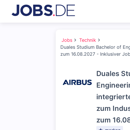
Jobs
Technik
Duales Studium Bachelor of Eng
zum 16.08.2027 - Inklusiver Jo
Duales St
Engineer
integrier
zum Indus
zum 16.08