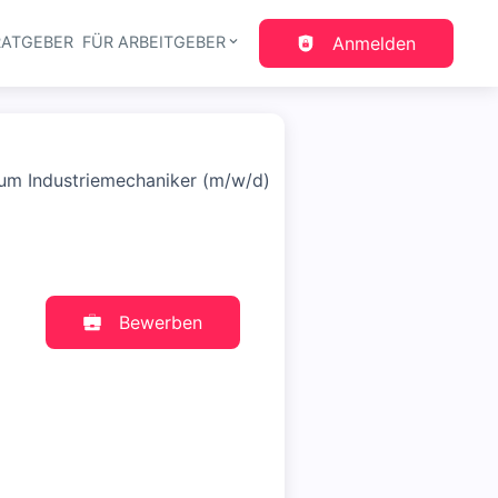
RATGEBER
FÜR ARBEITGEBER
Anmelden
gation
zum Industriemechaniker (m/w/d)
Bewerben