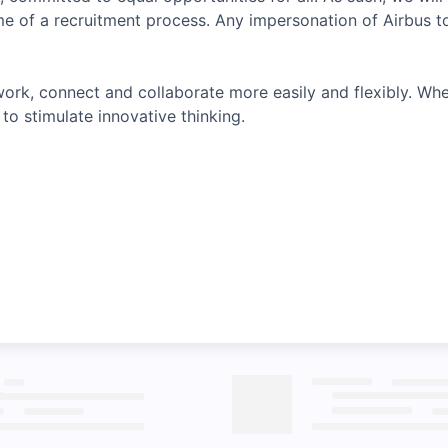
e of a recruitment process. Any impersonation of Airbus t
ork, connect and collaborate more easily and flexibly. Whe
to stimulate innovative thinking.