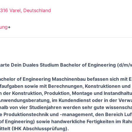
316 Varel, Deutschland
dung
+
tarte Dein Duales Studium Bachelor of Engineering (d/m
chelor of Engineering Maschinenbau befassen sich mit E
faufgaben sowie mit Berechnungen, Konstruktionen und F
n der Konstruktion, Produktion, Montage und Instandhaltu
r Anwendungsberatung, im Kundendienst oder in der Verw
alb von vier Studienjahren werden sehr gute wissenscha
e Produktionstechnik und -management, den Bereich Luf
of Engineering) sowie handwerkliche Fertigkeiten im Ra
ttelt (IHK Abschlussprüfung).