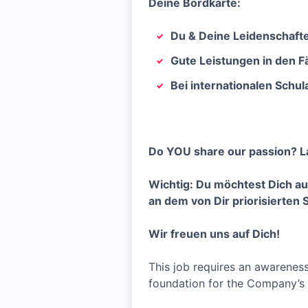
Deine Bordkarte:
Du & Deine Leidenschafte
Gute Leistungen in den F
Bei internationalen Schu
Do YOU share our passion? L
Wichtig: Du möchtest Dich au
an dem von Dir priorisierten
Wir freuen uns auf Dich!
This job requires an awareness
foundation for the Company’s 