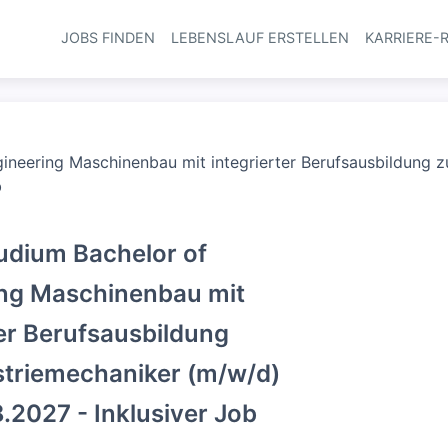
JOBS FINDEN
LEBENSLAUF ERSTELLEN
KARRIERE-
Haupt-Navi
ineering Maschinenbau mit integrierter Berufsausbildung 
b
udium Bachelor of
ing Maschinenbau mit
ter Berufsausbildung
triemechaniker (m/w/d)
.2027 - Inklusiver Job