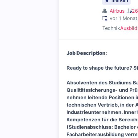
merken
Airbus
26
Veröffentlicht
:
vor 1 Monat
Technik
Ausbil
Job Description:
Ready to shape the future? S
Absolventen des Studiums Ba
Qualitätssicherungs- und Prü
nehmen leitende Positionen i
technischen Vertrieb, in de
Industrieunternehmen. Innerh
Kompetenzen für die Bereich
(Studienabschluss: Bachelor 
Facharbeiterausbildung vermi