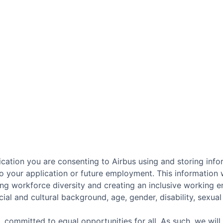
cation you are consenting to Airbus using and storing info
o your application or future employment. This information w
ing workforce diversity and creating an inclusive working 
ial and cultural background, age, gender, disability, sexual o
, committed to equal opportunities for all. As such, we will