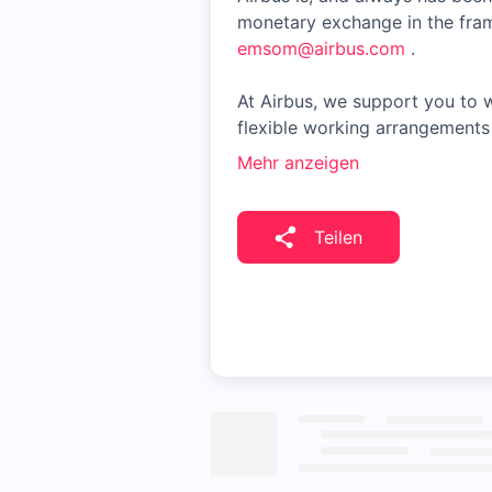
monetary exchange in the fram
emsom@airbus.com
.
At Airbus, we support you to w
flexible working arrangements 
Mehr anzeigen
Teilen