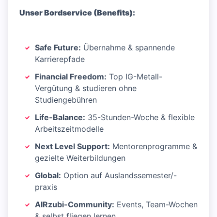
Unser Bordservice (Benefits):
Safe Future:
Übernahme & spannende
Karrierepfade
Financial Freedom:
Top IG-Metall-
Vergütung & studieren ohne
Studiengebühren
Life-Balance:
35-Stunden-Woche & flexible
Arbeitszeitmodelle
Next Level Support:
Mentorenprogramme &
gezielte Weiterbildungen
Global:
Option auf Auslandssemester/-
praxis
AIRzubi-Community:
Events, Team-Wochen
& selbst fliegen lernen