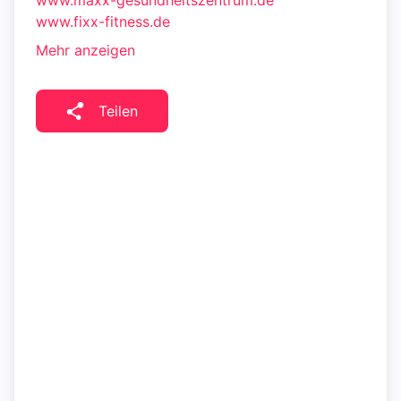
www.maxx-gesundheitszentrum.de
www.fixx-fitness.de
Mehr anzeigen
Teilen