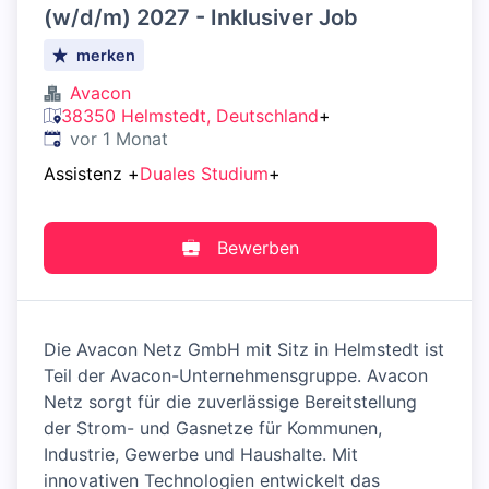
(w/d/m) 2027 - Inklusiver Job
merken
Avacon
38350 Helmstedt, Deutschland
+
Veröffentlicht
:
vor 1 Monat
Assistenz
+
Duales Studium
+
Bewerben
Die Avacon Netz GmbH mit Sitz in Helmstedt ist
Teil der Avacon-Unternehmensgruppe. Avacon
Netz sorgt für die zuverlässige Bereitstellung
der Strom- und Gasnetze für Kommunen,
Industrie, Gewerbe und Haushalte. Mit
innovativen Technologien entwickelt das