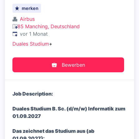
merken
Airbus
85 Manching, Deutschland
Veröffentlicht
:
vor 1 Monat
Duales Studium
+
Bewerben
Job Description:
Duales Studium B. Sc. (d/m/w) Informatik zum
01.09.2027
Das zeichnet das Studium aus (ab
01.09.2027):