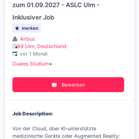
zum 01.09.2027 - ASLC Ulm -
Inklusiver Job
merken
Airbus
89 Ulm, Deutschland
Veröffentlicht
:
vor 1 Monat
Duales Studium
+
Bewerben
Job Description:
Von der Cloud, über KI-unterstützte
medizinische Geräte oder Augmented Reality: