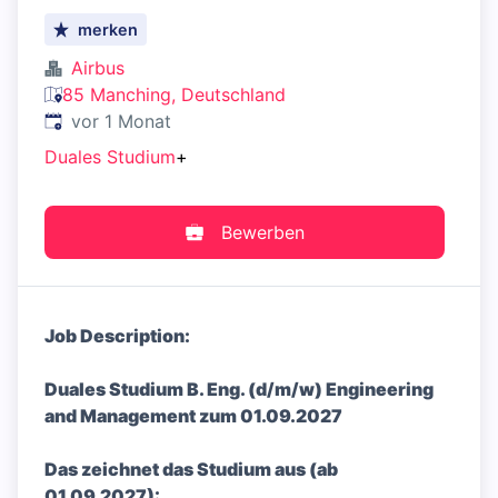
merken
Airbus
85 Manching, Deutschland
Veröffentlicht
:
vor 1 Monat
Duales Studium
+
Bewerben
Job Description:
Duales Studium B. Eng. (d/m/w) Engineering
and Management zum 01.09.2027
Das zeichnet das Studium aus (ab
01.09.2027):