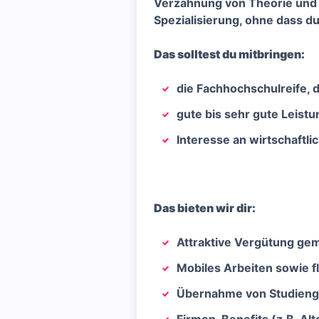
Verzahnung von Theorie und 
Spezialisierung, ohne dass du
Das solltest du mitbringen:
die Fachhochschulreife, 
gute bis sehr gute Leist
Interesse an wirtschaft
Das bieten wir dir:
Attraktive Vergütung gem
Mobiles Arbeiten sowie fl
Übernahme von Studiengeb