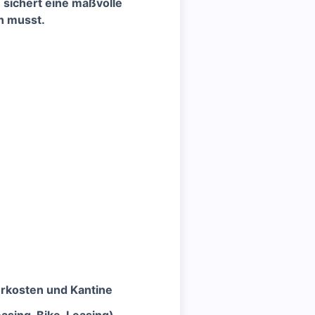
sichert eine maßvolle
en musst.
hrkosten und Kantine