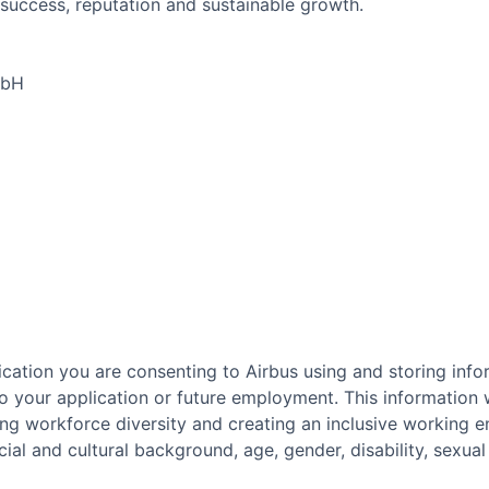
success, reputation and sustainable growth.
mbH
cation you are consenting to Airbus using and storing info
o your application or future employment. This information w
ing workforce diversity and creating an inclusive working 
ial and cultural background, age, gender, disability, sexual o