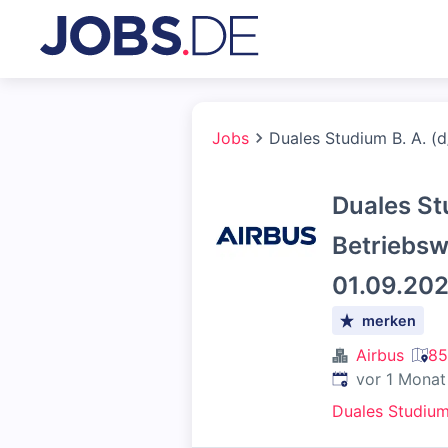
Jobs
Duales Studium B. A. (d
Duales St
Betriebsw
01.09.202
merken
Airbus
85
Veröffentlicht
:
vor 1 Monat
Duales Studiu