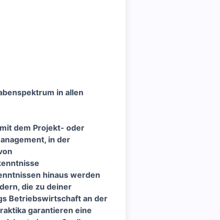
gabenspektrum in allen
 mit dem Projekt- oder
management, in der
 von
kenntnisse
kenntnissen hinaus werden
ern, die zu deiner
s Betriebswirtschaft an der
raktika garantieren eine