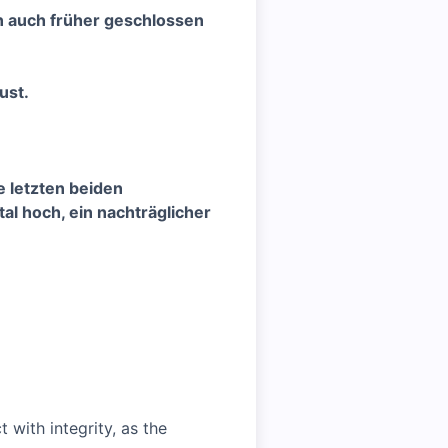
 auch früher geschlossen
ust.
e letzten beiden
al hoch, ein nachträglicher
with integrity, as the