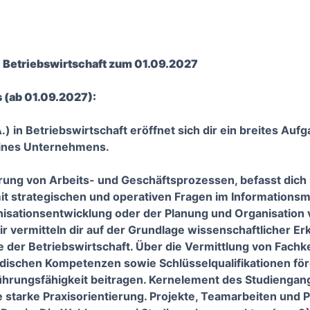
) Betriebswirtschaft zum 01.09.2027
 (ab 01.09.2027):
.) in Betriebswirtschaft eröffnet sich dir ein breites Auf
ines Unternehmens.
erung von Arbeits- und Geschäftsprozessen, befasst dich
t strategischen und operativen Fragen im Informations
nisationsentwicklung oder der Planung und Organisation
r vermitteln dir auf der Grundlage wissenschaftlicher Er
der Betriebswirtschaft. Über die Vermittlung von Fach
dischen Kompetenzen sowie Schlüsselqualifikationen förd
ührungsfähigkeit beitragen. Kernelement des Studiengang
e starke Praxisorientierung. Projekte, Teamarbeiten und P