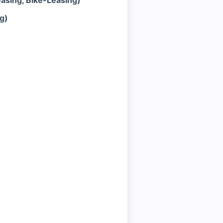
asing, Bike-Leasing)
g)