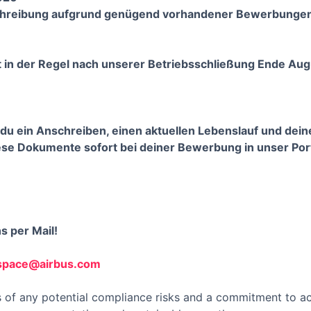
schreibung aufgrund genügend vorhandener Bewerbungen
 in der Regel nach unserer Betriebsschließung Ende Aug
du ein Anschreiben, einen aktuellen Lebenslauf und dein
iese Dokumente sofort bei deiner Bewerbung in unser Port
s per Mail!
space@airbus.com
 of any potential compliance risks and a commitment to act 