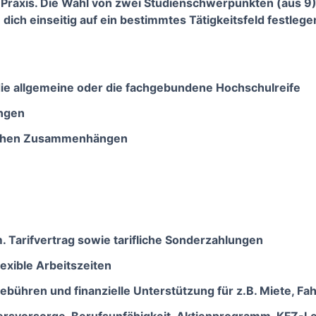
Praxis. Die Wahl von zwei Studienschwerpunkten (aus 9) 
 dich einseitig auf ein bestimmtes Tätigkeitsfeld festleg
die allgemeine oder die fachgebundene Hochschulreife
ungen
lichen Zusammenhängen
. Tarifvertrag sowie tarifliche Sonderzahlungen
exible Arbeitszeiten
ühren und finanzielle Unterstützung für z.B. Miete, Fa