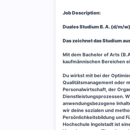
Job Description:
Duales Studium B. A. (d/m/w
Das zeichnet das Studium aus
Mit dem Bachelor of Arts (B.A
kaufmännischen Bereichen e
Du wirkst mit bei der Optimi
Qualitätsmanagement oder mi
Personalwirtschaft, der Orga
Dienstleistungsprozessen. Wi
anwendungsbezogene Inhalte 
wir deine sozialen und metho
Persönlichkeitsbildung und F
Hochschule Ingolstadt ist ein