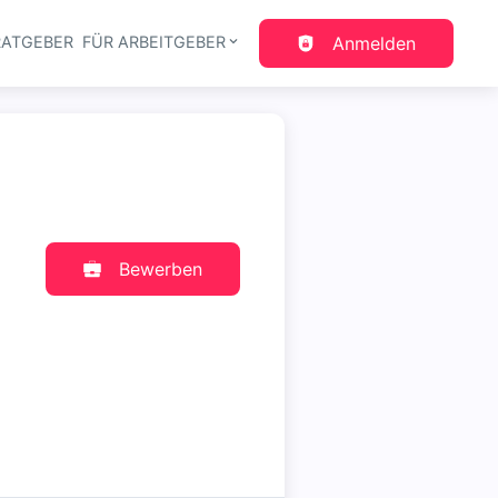
RATGEBER
FÜR ARBEITGEBER
Anmelden
gation
Bewerben