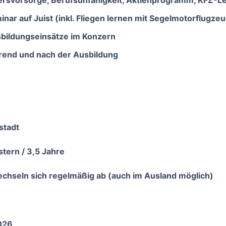
tersvorsorge, Berufsunfähigkeit, Aktienprogramm, KFZ-Le
ar auf Juist (inkl. Fliegen lernen mit Segelmotorflugzeu
bildungseinsätze im Konzern
hrend und nach der Ausbildung
stadt
tern / 3,5 Jahre
echseln sich regelmäßig ab (auch im Ausland möglich)
026