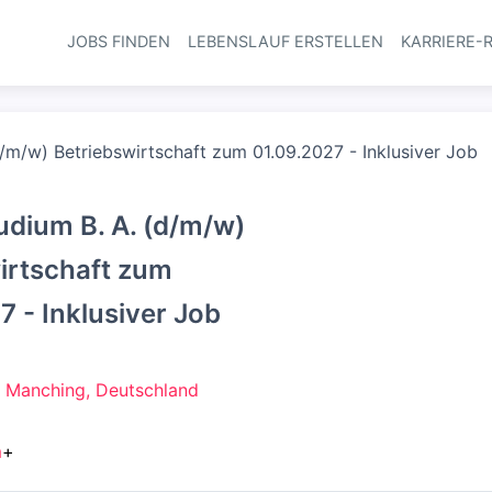
JOBS FINDEN
LEBENSLAUF ERSTELLEN
KARRIERE-
Haupt-Navi
/m/w) Betriebswirtschaft zum 01.09.2027 - Inklusiver Job
udium B. A. (d/m/w)
irtschaft zum
7 - Inklusiver Job
 Manching, Deutschland
m
+