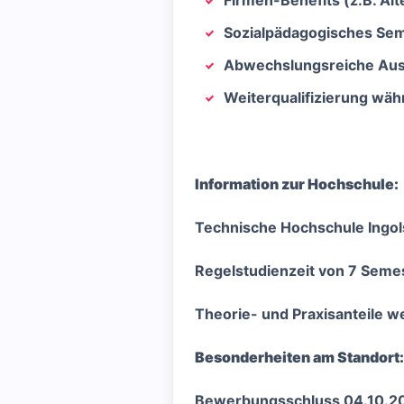
Firmen-Benefits (z.B. Al
Sozialpädagogisches Semin
Abwechslungsreiche Aus
Weiterqualifizierung wä
Information zur Hochschule:
Technische Hochschule Ingol
Regelstudienzeit von 7 Semes
Theorie- und Praxisanteile w
Besonderheiten am Standort:
Bewerbungsschluss 04.10.2