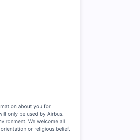
rmation about you for
ill only be used by Airbus.
environment. We welcome all
rientation or religious belief.