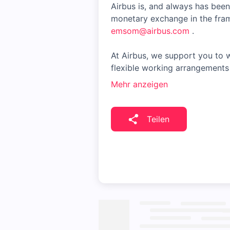
Airbus is, and always has been
monetary exchange in the fram
emsom@airbus.com
.
At Airbus, we support you to w
flexible working arrangements 
Mehr anzeigen
Teilen