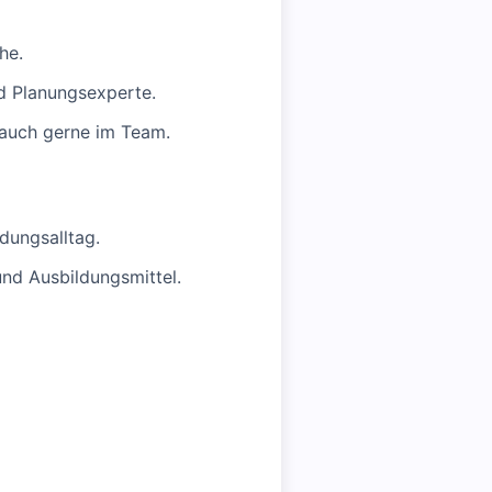
he.
nd Planungsexperte.
ls auch gerne im Team.
dungsalltag.
nd Ausbildungsmittel.