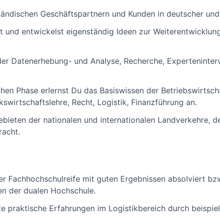
ändischen Geschäftspartnern und Kunden in deutscher und 
it und entwickelst eigenständig Ideen zur Weiterentwicklung
der Datenerhebung- und Analyse, Recherche, Experteninter
hen Phase erlernst Du das Basiswissen der Betriebswirtscha
swirtschaftslehre, Recht, Logistik, Finanzführung an.
ebieten der nationalen und internationalen Landverkehre, de
racht.
r Fachhochschulreife mit guten Ergebnissen absolviert bzw.
n der dualen Hochschule.
e praktische Erfahrungen im Logistikbereich durch beispiel