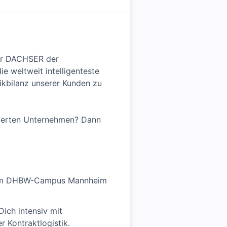
 für DACHSER der
e weltweit intelligenteste
ikbilanz unserer Kunden zu
ntierten Unternehmen? Dann
n dem DHBW-Campus Mannheim
ich intensiv mit
r Kontraktlogistik.