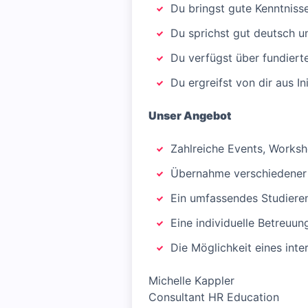
Du bringst gute Kenntnis
Du sprichst gut deutsch u
Du verfügst über fundiert
Du ergreifst von dir aus In
Unser Angebot
Zahlreiche Events, Worksh
Übernahme verschiedener K
Ein umfassendes Studiere
Eine individuelle Betreuun
Die Möglichkeit eines inte
Michelle Kappler
Consultant HR Education