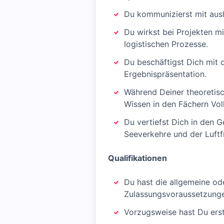
Du kommunizierst mit ausl
Du wirkst bei Projekten m
logistischen Prozesse.
Du beschäftigst Dich mit 
Ergebnispräsentation.
Während Deiner theoretisc
Wissen in den Fächern Volk
Du vertiefst Dich in den G
Seeverkehre und der Luftf
Qualifikationen
Du hast die allgemeine ode
Zulassungsvoraussetzunge
Vorzugsweise hast Du erst