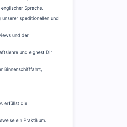
englischer Sprache.
 unserer speditionellen und
views und der
ftslehre und eignest Dir
r Binnenschifffahrt,
 erfüllst die
sweise ein Praktikum.