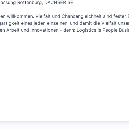
rlassung Rottenburg, DACHSER SE
n willkommen. Vielfalt und Chancengleichheit sind fester B
artigkeit eines jeden einzelnen, und damit die Vielfalt unse
en Arbeit und Innovationen - denn: Logistics is People Busi