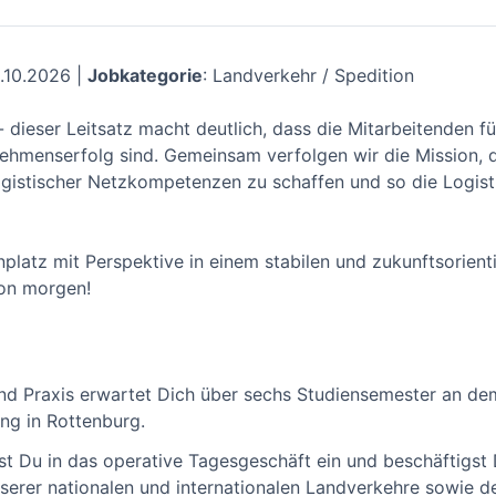
1.10.2026 |
Jobkategorie
: Landverkehr / Spedition
 - dieser Leitsatz macht deutlich, dass die Mitarbeitenden
ehmenserfolg sind. Gemeinsam verfolgen wir die Mission, di
ogistischer Netzkompetenzen zu schaffen und so die Logist
nplatz mit Perspektive in einem stabilen und zukunftsorie
von morgen!
 und Praxis erwartet Dich über sechs Studiensemester a
ung in Rottenburg.
st Du in das operative Tagesgeschäft ein und beschäftigst D
serer nationalen und internationalen Landverkehre sowie de