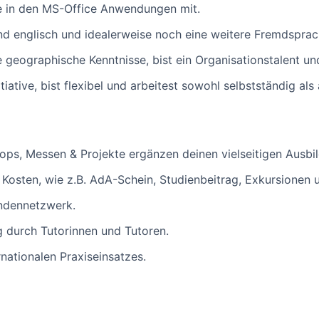
se in den MS-Office Anwendungen mit.
nd englisch und idealerweise noch eine weitere Fremdsprac
e geographische Kenntnisse, bist ein Organisationstalent u
itiative, bist flexibel und arbeitest sowohl selbstständig a
ops, Messen & Projekte ergänzen deinen vielseitigen Ausbil
osten, wie z.B. AdA-Schein, Studienbeitrag, Exkursionen u
ndennetzwerk.
g durch Tutorinnen und Tutoren.
rnationalen Praxiseinsatzes.