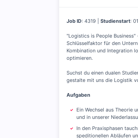
Job ID
: 4319 |
Studienstart
: 0
"Logistics is People Business"
Schlüsselfaktor für den Untern
Kombination und Integration l
optimieren.
Suchst du einen dualen Studie
gestalte mit uns die Logistik 
Aufgaben
Ein Wechsel aus Theorie
und in unserer Niederlass
In den Praxisphasen tauch
speditionellen Abläufen un