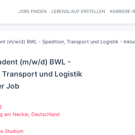
JOBS FINDEN
LEBENSLAUF ERSTELLEN
KARRIERE-
Haupt-Navi
nt (m/w/d) BWL - Spedition, Transport und Logistik - Inklu
udent (m/w/d) BWL -
, Transport und Logistik
er Job
E
g am Neckar, Deutschland
es Studium