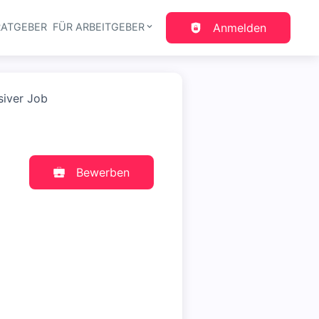
RATGEBER
FÜR ARBEITGEBER
Anmelden
gation
siver Job
Bewerben