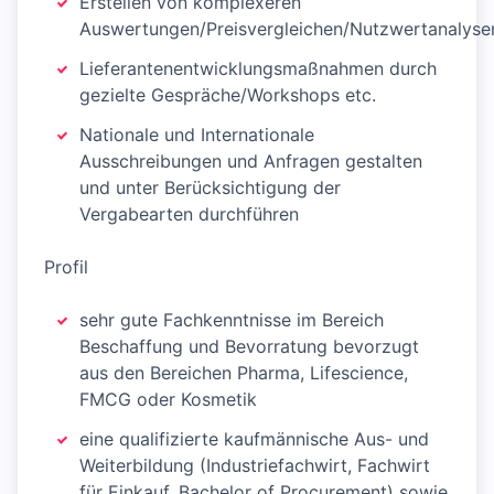
Erstellen von komplexeren
Auswertungen/Preisvergleichen/Nutzwertanalyse
Lieferantenentwicklungsmaßnahmen durch
gezielte Gespräche/Workshops etc.
Nationale und Internationale
Ausschreibungen und Anfragen gestalten
und unter Berücksichtigung der
Vergabearten durchführen
Profil
sehr gute Fachkenntnisse im Bereich
Beschaffung und Bevorratung bevorzugt
aus den Bereichen Pharma, Lifescience,
FMCG oder Kosmetik
eine qualifizierte kaufmännische Aus- und
Weiterbildung (Industriefachwirt, Fachwirt
für Einkauf, Bachelor of Procurement) sowie