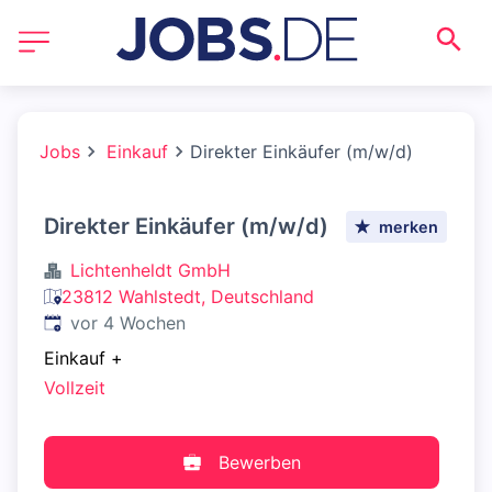
Jobs
Einkauf
Direkter Einkäufer (m/w/d)
Direkter Einkäufer (m/w/d)
merken
Lichtenheldt GmbH
23812 Wahlstedt, Deutschland
Veröffentlicht
:
vor 4 Wochen
Einkauf
+
Vollzeit
Bewerben