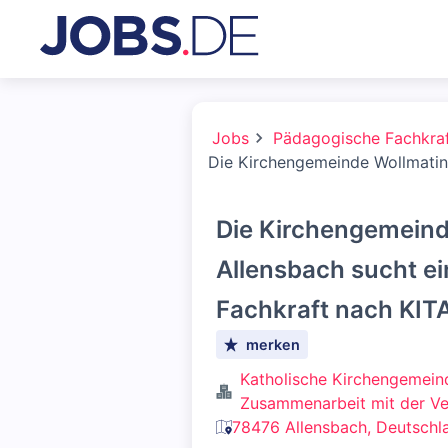
Jobs
Pädagogische Fachkra
Die Kirchengemeinde Wollmatin
Die Kirchengemein
Allensbach sucht e
Fachkraft nach KIT
merken
Katholische Kirchengemeind
Zusammenarbeit mit der Ve
78476 Allensbach, Deutschl