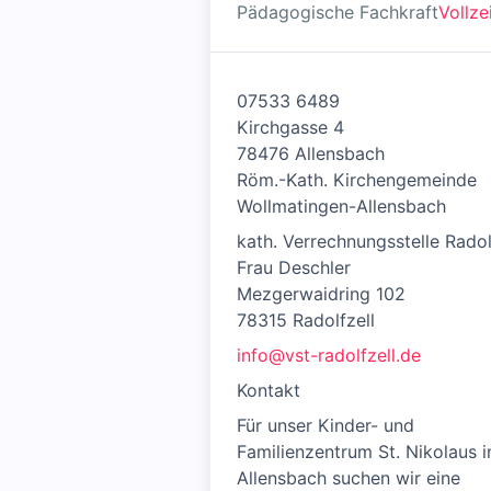
Pädagogische Fachkraft
Vollze
07533 6489
Kirchgasse 4
78476 Allensbach
Röm.-Kath. Kirchengemeinde
Wollmatingen-Allensbach
kath. Verrechnungsstelle Radol
Frau Deschler
Mezgerwaidring 102
78315 Radolfzell
info@vst-radolfzell.de
Kontakt
Für unser Kinder- und
Familienzentrum St. Nikolaus i
Allensbach suchen wir eine