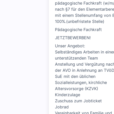
pädagogische Fachkraft (w/m
nach §7 für den Elementarbere
mit einem Stellenumfang von 
100%.(unbefristete Stelle)
Pädagogische Fachkraft
JETZTBEWERBEN!
Unser Angebot:
Selbständiges Arbeiten in ein
unterstützenden Team
Anstellung und Vergütung nac
der AVO in Anlehnung an TVö
SuE mit den üblichen
Sozialleistungen, kirchliche
Altersvorsorge (KZVK)
Kinderzulage
Zuschuss zum Jobticket
Jobrad
Vereinbarkeit von Familie und