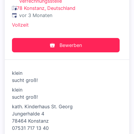
Verrechnungsstelle
78 Konstanz, Deutschland
Veröffentlicht
:
vor 3 Monaten
Vollzeit
Bewerben
klein
sucht groß!
klein
sucht groß!
kath. Kinderhaus St. Georg
Jungerhalde 4
78464 Konstanz
07531 717 13 40