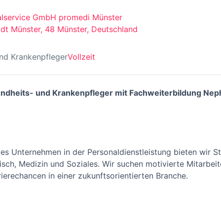
alservice GmbH promedi Münster
tadt Münster, 48 Münster, Deutschland
nd Krankenpfleger
Vollzeit
undheits- und Krankenpfleger mit Fachweiterbildung Nep
rtes Unternehmen in der Personaldienstleistung bieten wir 
ch, Medizin und Soziales. Wir suchen motivierte Mitarbeit
ierechancen in einer zukunftsorientierten Branche.