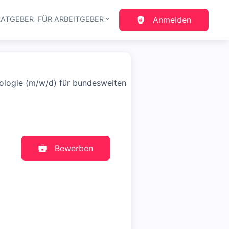
RATGEBER
FÜR ARBEITGEBER
Anmelden
gation
rologie (m/w/d) für bundesweiten
Bewerben