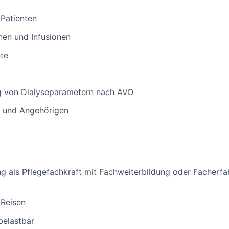
Patienten
nen und Infusionen
te
g von Dialyseparametern nach AVO
n und Angehörigen
 als Pflegefachkraft mit Fachweiterbildung oder Facherfah
 Reisen
belastbar