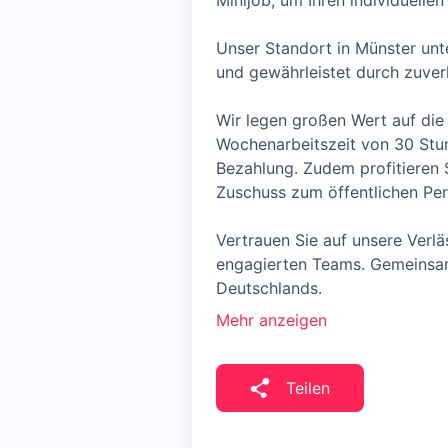
Minijob, um Ihren individuelle
Unser Standort in Münster unte
und gewährleistet durch zuver
Wir legen großen Wert auf die 
Wochenarbeitszeit von 30 Stun
Bezahlung. Zudem profitieren 
Zuschuss zum öffentlichen Pe
Vertrauen Sie auf unsere Verlä
engagierten Teams. Gemeinsam 
Deutschlands.
Mehr anzeigen
Teilen