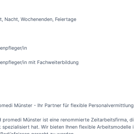
ät, Nacht, Wochenenden, Feiertage
enpfleger/in
npfleger/in mit Fachweiterbildung
edi Münster - Ihr Partner für flexible Personalvermittlung
promedi Münster ist eine renommierte Zeitarbeitsfirma, die
pezialisiert hat. Wir bieten Ihnen flexible Arbeitsmodelle in