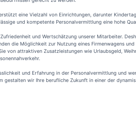
n Bedürfnissen gerecht zu werden.
rstützt eine Vielzahl von Einrichtungen, darunter Kinderta
lässige und kompetente Personalvermittlung eine hohe Qual
Zufriedenheit und Wertschätzung unserer Mitarbeiter. Desha
den die Möglichkeit zur Nutzung eines Firmenwagens und ga
Sie von attraktiven Zusatzleistungen wie Urlaubsgeld, Wei
rsonennahverkehr.
sslichkeit und Erfahrung in der Personalvermittlung und wer
gestalten wir Ihre berufliche Zukunft in einer der dynami