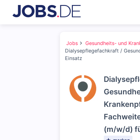
Jobs
Gesundheits- und Kran
Dialysepflegefachkraft / Gesun
Einsatz
Dialysepf
Gesundhe
Krankenpf
Fachweite
(m/w/d) f