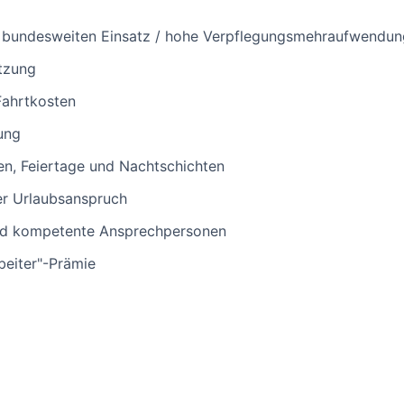
 bundesweiten Einsatz / hohe Verpflegungsmehraufwendu
tzung
Fahrtkosten
ung
n, Feiertage und Nachtschichten
ler Urlaubsanspruch
d kompetente Ansprechpersonen
beiter"-Prämie