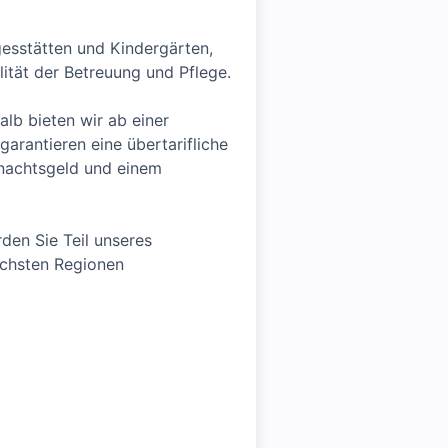
gesstätten und Kindergärten,
ität der Betreuung und Pflege.
lb bieten wir ab einer
rantieren eine übertarifliche
hnachtsgeld und einem
den Sie Teil unseres
schsten Regionen