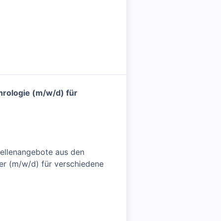
hrologie (m/w/d) für
Stellenangebote aus den
er (m/w/d) für verschiedene