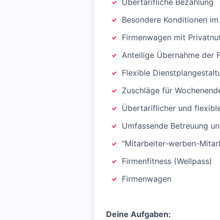
Übertarifliche Bezahlung
Besondere Konditionen im
Firmenwagen mit Privatnu
Anteilige Übernahme der 
Flexible Dienstplangestalt
Zuschläge für Wochenende
Übertariflicher und flexib
Umfassende Betreuung un
"Mitarbeiter-werben-Mitar
Firmenfitness (Wellpass)
Firmenwagen
Deine Aufgaben: