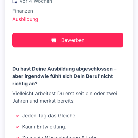
Veröffentlicht
:
vor 4 Wochen
Finanzen
Ausbildung
Bewerben
Du hast Deine Ausbildung abgeschlossen –
aber irgendwie fühlt sich Dein Beruf nicht
richtig an?
Vielleicht arbeitest Du erst seit ein oder zwei
Jahren und merkst bereits:
Jeden Tag das Gleiche.
Kaum Entwicklung.
Zu wenig Wertschätzung & Lohn