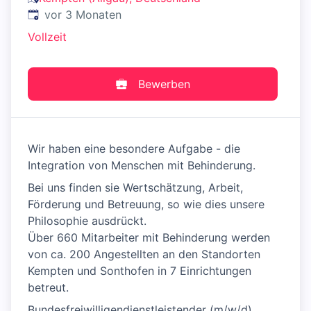
Veröffentlicht
:
vor 3 Monaten
Vollzeit
Bewerben
Wir haben eine besondere Aufgabe - die
Integration von Menschen mit Behinderung.
Bei uns finden sie Wertschätzung, Arbeit,
Förderung und Betreuung, so wie dies unsere
Philosophie ausdrückt.
Über 660 Mitarbeiter mit Behinderung werden
von ca. 200 Angestellten an den Standorten
Kempten und Sonthofen in 7 Einrichtungen
betreut.
Bundesfreiwilligendienstleistender (m/w/d)