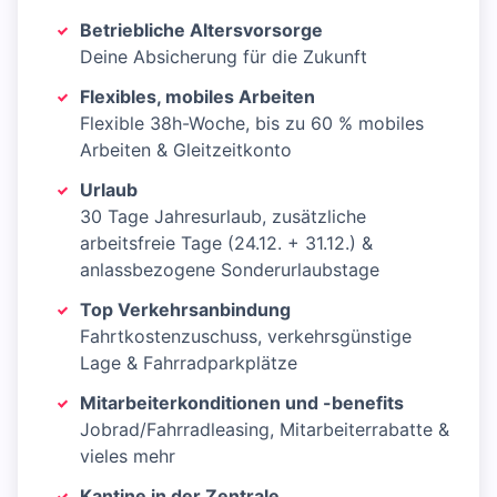
Betriebliche Altersvorsorge
Deine Absicherung für die Zukunft
Flexibles, mobiles Arbeiten
Flexible 38h-Woche, bis zu 60 % mobiles
Arbeiten & Gleitzeitkonto
Urlaub
30 Tage Jahresurlaub, zusätzliche
arbeitsfreie Tage (24.12. + 31.12.) &
anlassbezogene Sonderurlaubstage
Top Verkehrsanbindung
Fahrtkostenzuschuss, verkehrsgünstige
Lage & Fahrradparkplätze
Mitarbeiterkonditionen und -benefits
Jobrad/Fahrradleasing, Mitarbeiterrabatte &
vieles mehr
Kantine in der Zentrale