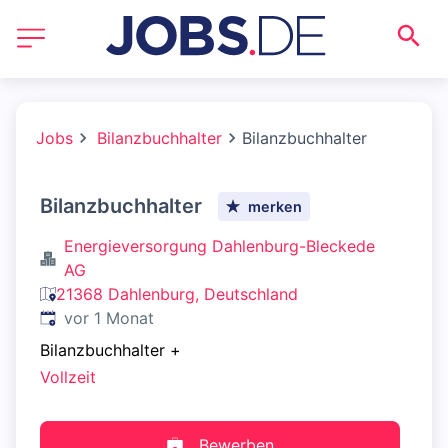
Jobs
Bilanzbuchhalter
Bilanzbuchhalter
Bilanzbuchhalter
merken
Energieversorgung Dahlenburg-Bleckede
AG
21368 Dahlenburg, Deutschland
Veröffentlicht
:
vor 1 Monat
Bilanzbuchhalter
+
Vollzeit
Bewerben