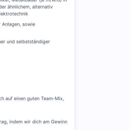
er ähnlichem, alternativ
lektrotechnik
r Anlagen, sowie
er und selbstständiger
ich auf einen guten Team-Mix,
trag, indem wir dich am Gewinn