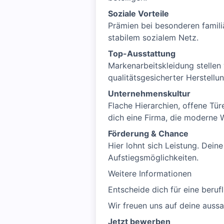
Soziale Vorteile
Prämien bei besonderen familiä
stabilem sozialem Netz.
Top-Ausstattung
Markenarbeitskleidung stellen
qualitätsgesicherter Herstellun
Unternehmenskultur
Flache Hierarchien, offene Tü
dich eine Firma, die moderne W
Förderung & Chance
Hier lohnt sich Leistung. Dein
Aufstiegsmöglichkeiten.
Weitere Informationen
Entscheide dich für eine beru
Wir freuen uns auf deine auss
Jetzt bewerben