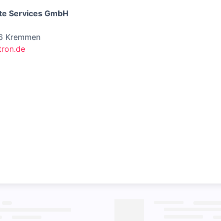
te Services GmbH
66 Kremmen
ron.de