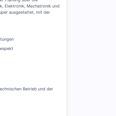
k, Elektronik, Mechatronik und
uper ausgestattet, mit der
stungen
Respekt
echnischen Betrieb und der