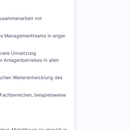
Zusammenarbeit mit
des Managementteams in enger
 sowie Umsetzung
 Anlagenbetriebes in allen
schen Weiterentwicklung des
Fachbereichen, beispielsweise
iker, Metallbauer (je m/w/d) in