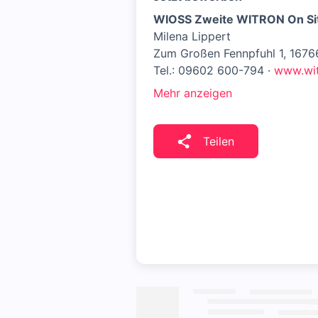
WIOSS Zweite WITRON On Si
Milena Lippert
Zum Großen Fennpfuhl 1, 167
Tel.: 09602 600-794 ·
www.wit
Mehr anzeigen
Teilen