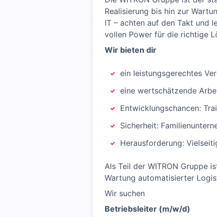
Realisierung bis hin zur Wartu
IT – achten auf den Takt und l
vollen Power für die richtige 
Wir bieten dir
ein leistungsgerechtes Ve
eine wertschätzende Arbei
Entwicklungschancen: Trai
Sicherheit: Familienunter
Herausforderung: Vielseit
Als Teil der WITRON Gruppe i
Wartung automatisierter Logist
Wir suchen
Betriebsleiter (m/w/d)