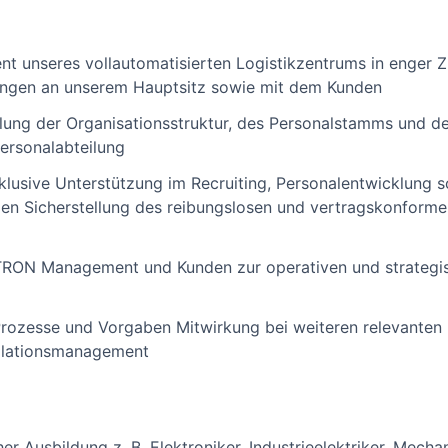
t unseres vollautomatisierten Logistikzentrums in enger 
ngen an unserem Hauptsitz sowie mit dem Kunden
lung der Organisationsstruktur, des Personalstamms und 
ersonalabteilung
klusive Unterstützung im Recruiting, Personalentwicklung
en Sicherstellung des reibungslosen und vertragskonformen
ITRON Management und Kunden zur operativen und strategi
rozesse und Vorgaben Mitwirkung bei weiteren relevanten 
kalationsmanagement
r Ausbildung z. B. Elektroniker, Industrieelektriker, Mechan