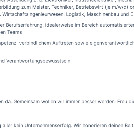
rbildung zum Meister, Techniker, Betriebswirt (je m/w/d) od
. Wirtschaftsingenieurwesen, Logistik, Maschinenbau und E
er Berufserfahrung, idealerweise im Bereich automatisierte
ßen Teams
petenz, verbindlichem Auftreten sowie eigenverantwortlich
und Verantwortungsbewusstsein
eren da. Gemeinsam wollen wir immer besser werden. Freu d
aller kein Unternehmenserfolg. Wir honorieren deinen Bei