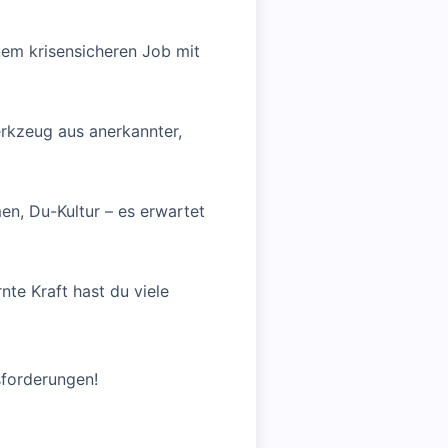
nem krisensicheren Job mit
erkzeug aus anerkannter,
en, Du-Kultur – es erwartet
nte Kraft hast du viele
sforderungen!