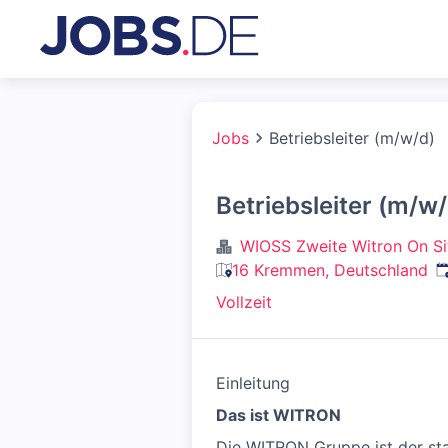
Jobs
Betriebsleiter (m/w/d)
Betriebsleiter (m/w/
WIOSS Zweite Witron On S
V
16 Kremmen, Deutschland
Vollzeit
Einleitung
Das ist WITRON
Die WITRON Gruppe ist der sta