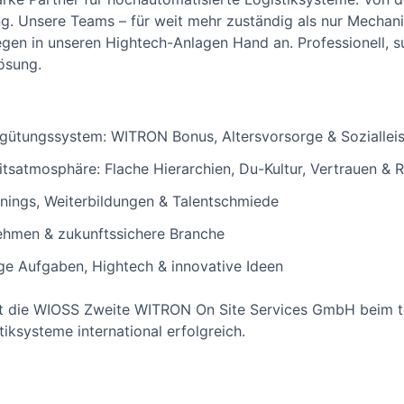
ng. Unsere Teams – für weit mehr zuständig als nur Mechani
egen in unseren Hightech-Anlagen Hand an. Professionell, s
Lösung.
rgütungssystem: WITRON Bonus, Altersvorsorge & Soziallei
tsatmosphäre: Flache Hierarchien, Du-Kultur, Vertrauen & 
nings, Weiterbildungen & Talentschmiede
nehmen & zukunftssichere Branche
ige Aufgaben, Hightech & innovative Ideen
st die WIOSS Zweite WITRON On Site Services GmbH beim t
iksysteme international erfolgreich.