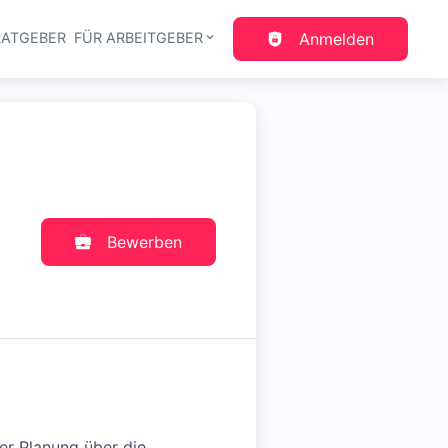
RATGEBER
FÜR ARBEITGEBER
Anmelden
gation
Bewerben
er Planung über die