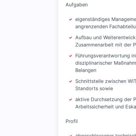
Aufgaben
eigenständiges Managemen
angrenzenden Fachabteilu
Aufbau und Weiterentwick
Zusammenarbeit mit der P
Führungsverantwortung in
disziplinarischer Maßnahm
Belangen
Schnittstelle zwischen W
Standorts sowie
aktive Durchsetzung der P
Arbeitssicherheit und Es
Profil
abgeschlossener technische