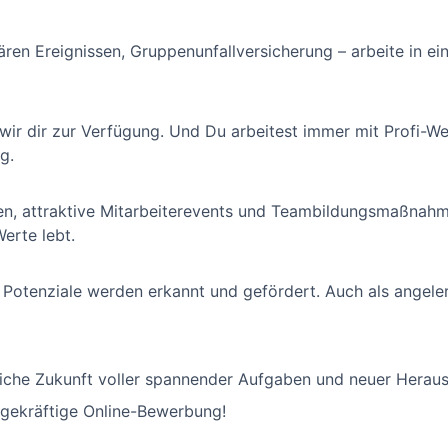
ren Ereignissen, Gruppenunfallversicherung – arbeite in ei
 wir dir zur Verfügung. Und Du arbeitest immer mit Profi-W
g.
ren, attraktive Mitarbeiterevents und Teambildungsmaßnahm
erte lebt.
e Potenziale werden erkannt und gefördert. Auch als angeler
fliche Zukunft voller spannender Aufgaben und neuer Herau
agekräftige Online-Bewerbung!