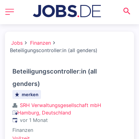
Jobs
Finanzen
Beteiligungscontroller:in (all genders)
Beteiligungscontroller:in (all
genders)
merken
SRH Verwaltungsgesellschaft mbH
Hamburg, Deutschland
Veröffentlicht
:
vor 1 Monat
Finanzen
Vollzeit