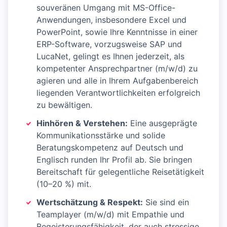
souveränen Umgang mit MS-Office-
Anwendungen, insbesondere Excel und
PowerPoint, sowie Ihre Kenntnisse in einer
ERP-Software, vorzugsweise SAP und
LucaNet, gelingt es Ihnen jederzeit, als
kompetenter Ansprechpartner (m/w/d) zu
agieren und alle in Ihrem Aufgabenbereich
liegenden Verantwortlichkeiten erfolgreich
zu bewältigen.
Hinhören & Verstehen:
Eine ausgeprägte
Kommunikationsstärke und solide
Beratungskompetenz auf Deutsch und
Englisch runden Ihr Profil ab. Sie bringen
Bereitschaft für gelegentliche Reisetätigkeit
(10–20 %) mit.
Wertschätzung & Respekt:
Sie sind ein
Teamplayer (m/w/d) mit Empathie und
Begeisterungsfähigkeit, der auch stressige