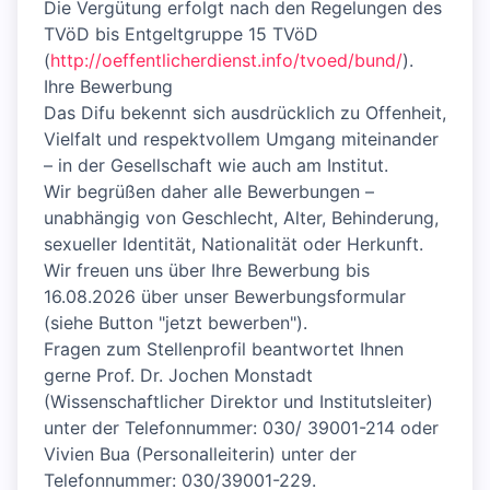
Die Vergütung erfolgt nach den Regelungen des
TVöD bis Entgeltgruppe 15 TVöD
(
http://oeffentlicherdienst.info/tvoed/bund/
).
Ihre Bewerbung
Das Difu bekennt sich ausdrücklich zu Offenheit,
Vielfalt und respektvollem Umgang miteinander
– in der Gesellschaft wie auch am Institut.
Wir begrüßen daher alle Bewerbungen –
unabhängig von Geschlecht, Alter, Behinderung,
sexueller Identität, Nationalität oder Herkunft.
Wir freuen uns über Ihre Bewerbung bis
16.08.2026 über unser Bewerbungsformular
(siehe Button "jetzt bewerben").
Fragen zum Stellenprofil beantwortet Ihnen
gerne Prof. Dr. Jochen Monstadt
(Wissenschaftlicher Direktor und Institutsleiter)
unter der Telefonnummer: 030/ 39001-214 oder
Vivien Bua (Personalleiterin) unter der
Telefonnummer: 030/39001-229.