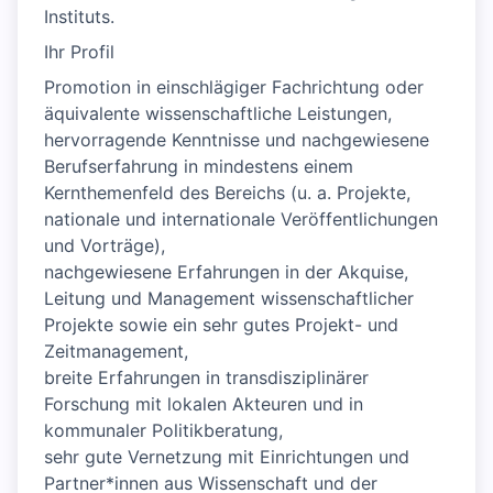
Instituts.
Ihr Profil
Promotion in einschlägiger Fachrichtung oder
äquivalente wissenschaftliche Leistungen,
hervorragende Kenntnisse und nachgewiesene
Berufserfahrung in mindestens einem
Kernthemenfeld des Bereichs (u. a. Projekte,
nationale und internationale Veröffentlichungen
und Vorträge),
nachgewiesene Erfahrungen in der Akquise,
Leitung und Management wissenschaftlicher
Projekte sowie ein sehr gutes Projekt- und
Zeitmanagement,
breite Erfahrungen in transdisziplinärer
Forschung mit lokalen Akteuren und in
kommunaler Politikberatung,
sehr gute Vernetzung mit Einrichtungen und
Partner*innen aus Wissenschaft und der