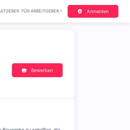
RATGEBER
FÜR ARBEITGEBER
Anmelden
gation
Bewerben
e Bauwerke zu schaffen, die