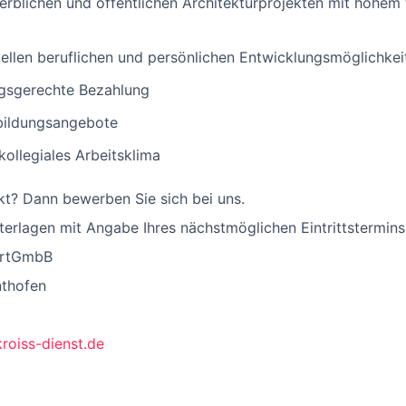
werblichen und öffentlichen Architekturprojekten mit hohe
duellen beruflichen und persönlichen Entwicklungsmöglichkei
ungsgerechte Bezahlung
bildungsangebote
ollegiales Arbeitsklima
kt? Dann bewerben Sie sich bei uns.
erlagen mit Angabe Ihres nächstmöglichen Eintrittstermins 
PartGmbB
nthofen
roiss-dienst.de