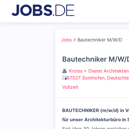
Jobs
Bautechniker M/W/D
Bautechniker M/W/
Kroiss + Dienst Architekt
87527 Sonthofen, Deutschl
Vollzeit
BAUTECHNIKER (m/w/d) in Vo
für unser Architekturbüro in
Seit über 30 Jahren gestalten