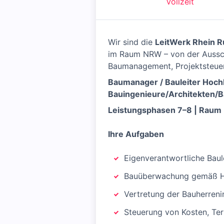
Vollzeit
Wir sind die
LeitWerk Rhein 
im Raum NRW – von der Aussch
Baumanagement, Projektsteuer
Baumanager / Bauleiter Hoc
Bauingenieure/Architekten/B
Leistungsphasen 7–8 | Raum 
Ihre Aufgaben
Eigenverantwortliche Bau
Bauüberwachung gemäß H
Vertretung der Bauherreni
Steuerung von Kosten, Ter