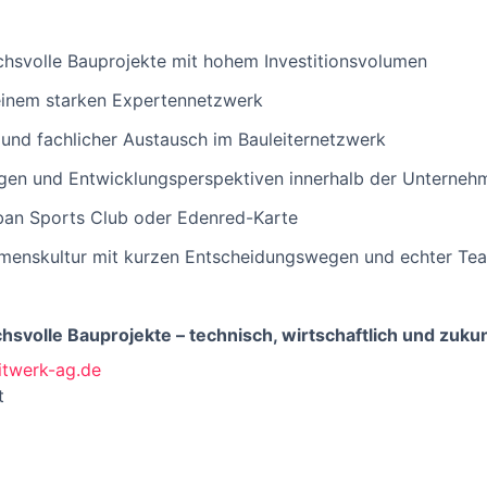
chsvolle Bauprojekte mit hohem Investitionsvolumen
einem starken Expertennetzwerk
nd fachlicher Austausch im Bauleiternetzwerk
gen und Entwicklungsperspektiven innerhalb der Unterne
rban Sports Club oder Edenred-Karte
enskultur mit kurzen Entscheidungswegen und echter Tea
hsvolle Bauprojekte – technisch, wirtschaftlich und zukun
twerk-ag.de
t