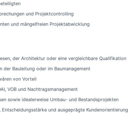
eteiligten
rechungen und Projektcontrolling
ienten und mängelfreien Projektabwicklung
en, der Architektur oder eine vergleichbare Qualifikation 
 in der Bauleitung oder im Baumanagement
wären von Vorteil
HOAI, VOB und Nachtragsmanagement
sen sowie idealerweise Umbau- und Bestandsprojekten
e, Entscheidungsstärke und ausgeprägte Kundenorientierung