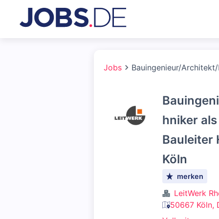
Jobs
Bauingenieur/Architekt
Bauingeni
hniker al
Bauleiter
Köln
merken
LeitWerk R
50667 Köln, 