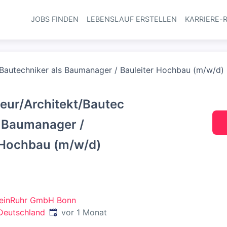
JOBS FINDEN
LEBENSLAUF ERSTELLEN
KARRIERE-
Haupt-Navi
/Bautechniker als Baumanager / Bauleiter Hochbau (m/w/d) 
eur/Architekt/Bautec
s Baumanager /
 Hochbau (m/w/d)
heinRuhr GmbH Bonn
Veröffentlicht
:
Deutschland
vor 1 Monat