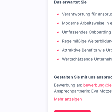
Das erwartet Sie
Verantwortung für anspru
Moderne Arbeitsweise in 
Umfassendes Onboarding u
Regelmäßige Weiterbildun
Attraktive Benefits wie U
Wertschätzende Unternehm
Gestalten Sie mit uns anspruc
Bewerbung an:
bewerbung@lei
Ansprechpartnerin: Eva Motze
Mehr anzeigen