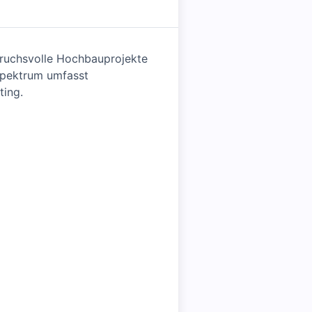
pruchsvolle Hochbauprojekte
spektrum umfasst
ting.