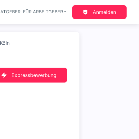
RATGEBER
FÜR ARBEITGEBER
Anmelden
gation
Köln
Expressbewerbung