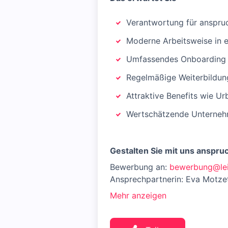
Verantwortung für anspru
Moderne Arbeitsweise in 
Umfassendes Onboarding u
Regelmäßige Weiterbildun
Attraktive Benefits wie U
Wertschätzende Unternehm
Gestalten Sie mit uns anspruc
Bewerbung an:
bewerbung@lei
Ansprechpartnerin: Eva Motze
Mehr anzeigen