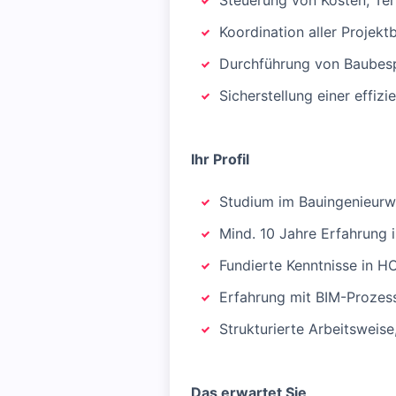
Steuerung von Kosten, Ter
Koordination aller Projektb
Durchführung von Baubesp
Sicherstellung einer effiz
Ihr Profil
Studium im Bauingenieurwes
Mind. 10 Jahre Erfahrung
Fundierte Kenntnisse in 
Erfahrung mit BIM-Prozes
Strukturierte Arbeitsweis
Das erwartet Sie