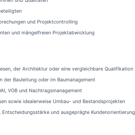
minen und Qualitäten
eteiligten
rechungen und Projektcontrolling
ienten und mängelfreien Projektabwicklung
en, der Architektur oder eine vergleichbare Qualifikation 
 in der Bauleitung oder im Baumanagement
HOAI, VOB und Nachtragsmanagement
sen sowie idealerweise Umbau- und Bestandsprojekten
e, Entscheidungsstärke und ausgeprägte Kundenorientierung