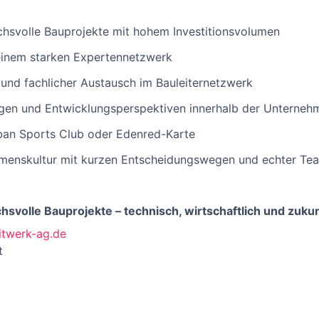
chsvolle Bauprojekte mit hohem Investitionsvolumen
einem starken Expertennetzwerk
nd fachlicher Austausch im Bauleiternetzwerk
gen und Entwicklungsperspektiven innerhalb der Unterne
rban Sports Club oder Edenred-Karte
enskultur mit kurzen Entscheidungswegen und echter Tea
hsvolle Bauprojekte – technisch, wirtschaftlich und zukun
twerk-ag.de
t