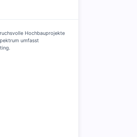
pruchsvolle Hochbauprojekte
spektrum umfasst
ting.