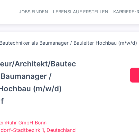
JOBS FINDEN
LEBENSLAUF ERSTELLEN
KARRIERE-
Haupt-Navi
/Bautechniker als Baumanager / Bauleiter Hochbau (m/w/d)
eur/Architekt/Bautec
s Baumanager /
 Hochbau (m/w/d)
f
heinRuhr GmbH Bonn
dorf-Stadtbezirk 1, Deutschland