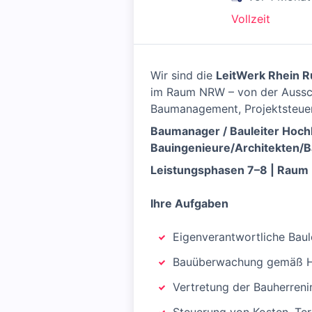
Vollzeit
Wir sind die
LeitWerk Rhein 
im Raum NRW – von der Aussch
Baumanagement, Projektsteuer
Baumanager / Bauleiter Hoc
Bauingenieure/Architekten/B
Leistungsphasen 7–8 | Raum
Ihre Aufgaben
Eigenverantwortliche Bau
Bauüberwachung gemäß H
Vertretung der Bauherreni