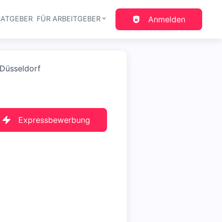
RATGEBER
FÜR ARBEITGEBER
Anmelden
gation
 Düsseldorf
Expressbewerbung