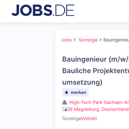
Jobs
Sonstige
Bauingenieu
Bauingenieur (m/w/
Bauliche Projektent
umsetzung)
merken
High-Tech Park Sachsen-A
39 Magdeburg, Deutschland
Sonstige
Vollzeit