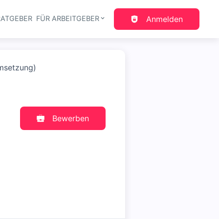
RATGEBER
FÜR ARBEITGEBER
Anmelden
gation
umsetzung)
Bewerben