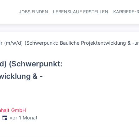
JOBS FINDEN
LEBENSLAUF ERSTELLEN
KARRIERE-
Haupt-Navi
r (m/w/d) (Schwerpunkt: Bauliche Projektentwicklung & -
d) (Schwerpunkt:
wicklung & -
nhalt GmbH
Veröffentlicht
:
vor 1 Monat