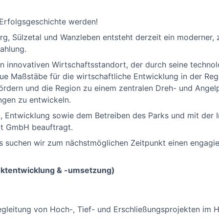
 Erfolgsgeschichte werden!
, Sülzetal und Wanzleben entsteht derzeit ein moderner,
ahlung.
en innovativen Wirtschaftsstandort, der durch seine techno
ue Maßstäbe für die wirtschaftliche Entwicklung in der Regio
rdern und die Region zu einem zentralen Dreh- und Angelpu
ngen zu entwickeln.
g, Entwicklung sowie dem Betreiben des Parks und mit der I
t GmbH beauftragt.
s suchen wir zum nächstmöglichen Zeitpunkt einen engagie
ektentwicklung & -umsetzung)
gleitung von Hoch-, Tief- und Erschließungsprojekten im 