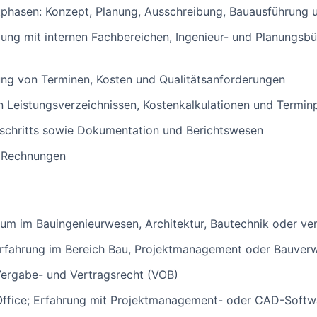
ktphasen: Konzept, Planung, Ausschreibung, Bauausführung
ng mit internen Fachbereichen, Ingenieur- und Planungsbü
tung von Terminen, Kosten und Qualitätsanforderungen
n Leistungsverzeichnissen, Kostenkalkulationen und Termin
chritts sowie Dokumentation und Berichtswesen
n Rechnungen
um im Bauingenieurwesen, Architektur, Bautechnik oder ver
serfahrung im Bereich Bau, Projektmanagement oder Bauver
Vergabe- und Vertragsrecht (VOB)
ffice; Erfahrung mit Projektmanagement- oder CAD-Softwa