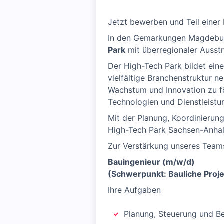
Jetzt bewerben und Teil einer
In den Gemarkungen Magdeburg
Park
mit überregionaler Ausstr
Der High-Tech Park bildet ein
vielfältige Branchenstruktur ne
Wachstum und Innovation zu fö
Technologien und Dienstleistu
Mit der Planung, Koordinierun
High-Tech Park Sachsen-Anhal
Zur Verstärkung unseres Team
Bauingenieur (m/w/d)
(Schwerpunkt: Bauliche Proj
Ihre Aufgaben
Planung, Steuerung und Be