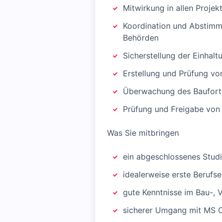
Mitwirkung in allen Proje
Koordination und Abstimmu
Behörden
Sicherstellung der Einhal
Erstellung und Prüfung vo
Überwachung des Bauforts
Prüfung und Freigabe vo
Was Sie mitbringen
ein abgeschlossenes Studi
idealerweise erste Beruf
gute Kenntnisse im Bau-, 
sicherer Umgang mit MS O