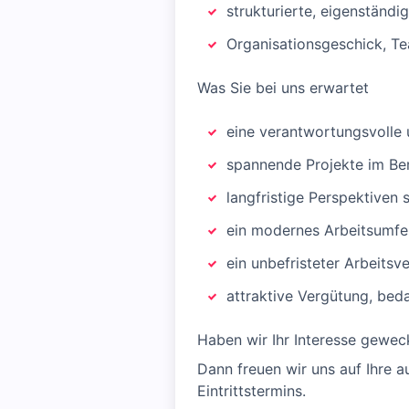
strukturierte, eigenständi
Organisationsgeschick, T
Was Sie bei uns erwartet
eine verantwortungsvolle 
spannende Projekte im Ber
langfristige Perspektiven
ein modernes Arbeitsumfe
ein unbefristeter Arbeitsv
attraktive Vergütung, bed
Haben wir Ihr Interesse gewec
Dann freuen wir uns auf Ihre a
Eintrittstermins.