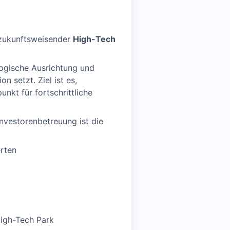
 zukunftsweisender
High-Tech
logische Ausrichtung und
n setzt. Ziel ist es,
nkt für fortschrittliche
nvestorenbetreuung ist die
rten
High-Tech Park