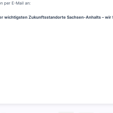
en per E-Mail an:
der wichtigsten Zukunftsstandorte Sachsen-Anhalts – wir 