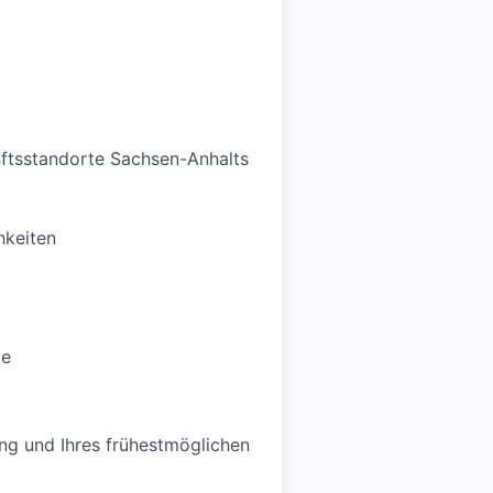
nftsstandorte Sachsen-Anhalts
hkeiten
le
ung und Ihres frühestmöglichen