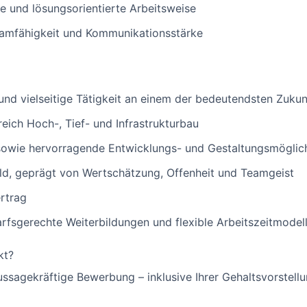
ge und lösungsorientierte Arbeitsweise
eamfähigkeit und Kommunikationsstärke
und vielseitige Tätigkeit an einem der bedeutendsten Zuku
eich Hoch-, Tief- und Infrastrukturbau
 sowie hervorragende Entwicklungs- und Gestaltungsmöglic
ld, geprägt von Wertschätzung, Offenheit und Teamgeist
ertrag
arfsgerechte Weiterbildungen und flexible Arbeitszeitmodel
kt?
ussagekräftige Bewerbung – inklusive Ihrer Gehaltsvorstell