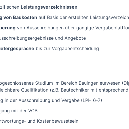
zifischen
Leistungsverzeichnissen
g von Baukosten
auf Basis der erstellten Leistungsverzeic
euerung
von Ausschreibungen über gängige Vergabeplattf
usschreibungsergebnisse und Angebote
Bietergespräche
bis zur Vergabeentscheidung
bgeschlossenes Studium im Bereich Bauingenieurwesen (Dipl
leichbare Qualifikation (z.B. Bautechniker mit entsprechend
g in der Ausschreibung und Vergabe (LPH 6-7)
gang mit der VOB
antwortungs- und Kostenbewusstsein