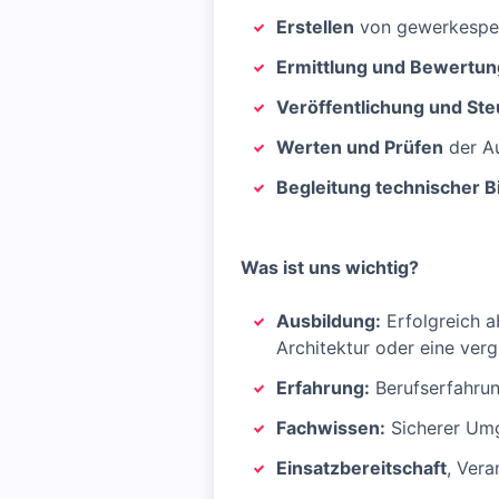
Erstellen
von gewerkespe
Ermittlung und Bewertun
Veröffentlichung und St
Werten und Prüfen
der A
Begleitung technischer 
Was ist uns wichtig?
Ausbildung:
Erfolgreich a
Architektur oder eine verg
Erfahrung:
Berufserfahrun
Fachwissen:
Sicherer Um
Einsatzbereitschaft
, Ver