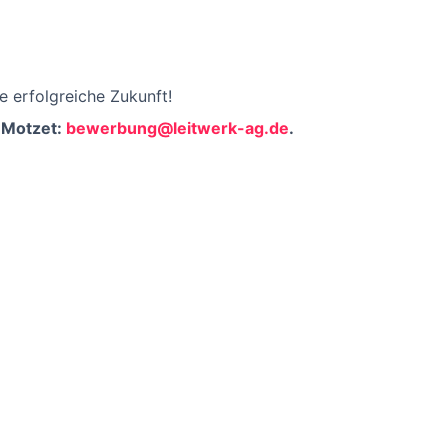
e erfolgreiche Zukunft!
 Motzet:
bewerbung@leitwerk-ag.de
.