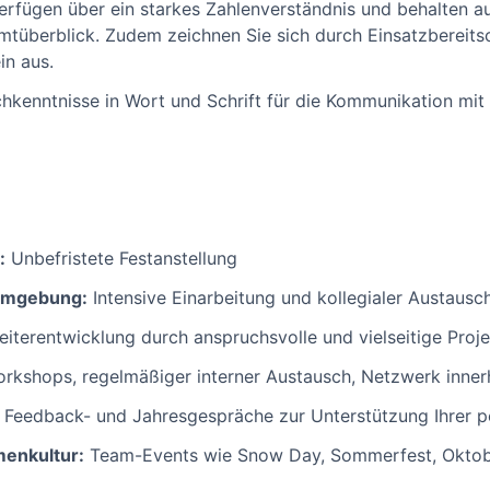
 verfügen über ein starkes Zahlenverständnis und behalten 
mtüberblick. Zudem zeichnen Sie sich durch Einsatzbereits
n aus.
hkenntnisse in Wort und Schrift für die Kommunikation mit
:
Unbefristete Festanstellung
sumgebung:
Intensive Einarbeitung und kollegialer Austausc
iterentwicklung durch anspruchsvolle und vielseitige Proj
rkshops, regelmäßiger interner Austausch, Netzwerk inner
Feedback- und Jahresgespräche zur Unterstützung Ihrer pe
enkultur:
Team-Events wie Snow Day, Sommerfest, Oktobe