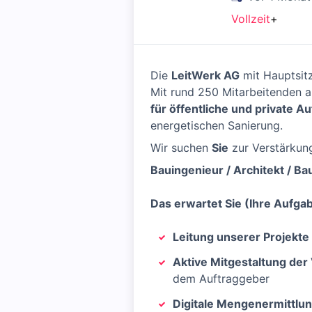
Vollzeit
+
Die
LeitWerk AG
mit Hauptsitz
Mit rund 250 Mitarbeitenden a
für öffentliche und private A
energetischen Sanierung.
Wir suchen
Sie
zur Verstärkun
Bauingenieur / Architekt / B
Das erwartet Sie (Ihre Aufga
Leitung unserer Projekt
Aktive Mitgestaltung de
dem Auftraggeber
Digitale Mengenermittlu