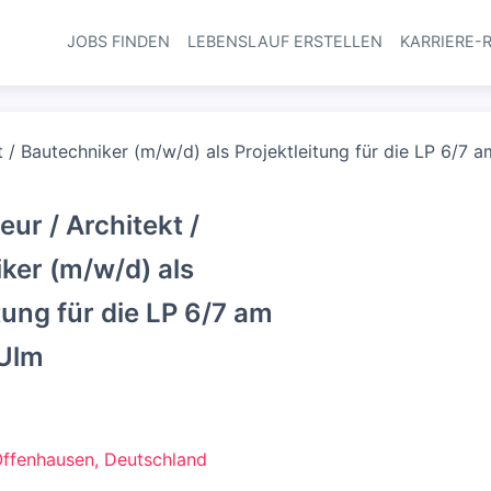
JOBS FINDEN
LEBENSLAUF ERSTELLEN
KARRIERE-
Haupt-Navi
t / Bautechniker (m/w/d) als Projektleitung für die LP 6/7 
ur / Architekt /
ker (m/w/d) als
tung für die LP 6/7 am
 Ulm
G
ffenhausen, Deutschland