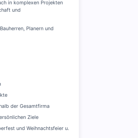
auch in komplexen Projekten
chaft und
 Bauherren, Planern und
h
ekte
halb der Gesamtfirma
rsönlichen Ziele
rfest und Weihnachtsfeier u.