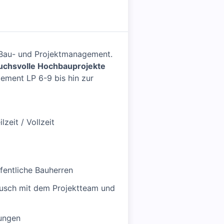
s Bau- und Projektmanagement.
uchsvolle Hochbauprojekte
ement LP 6-9 bis hin zur
ilzeit / Vollzeit
fentliche Bauherren
usch mit dem Projektteam und
bungen