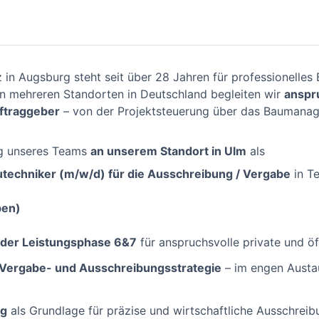
 in Augsburg steht seit über 28 Jahren für professionelle
n mehreren Standorten in Deutschland begleiten wir
anspr
uftraggeber
– von der Projektsteuerung über das Baumanag
g unseres Teams
an unserem Standort in Ulm
als
autechniker (m/w/d) für die Ausschreibung / Vergabe
in Te
ben)
e der Leistungsphase 6&7
für anspruchsvolle private und öf
r Vergabe- und Ausschreibungsstrategie
– im engen Austa
ng
als Grundlage für präzise und wirtschaftliche Ausschrei