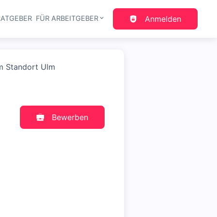
RATGEBER
FÜR ARBEITGEBER
Anmelden
gation
am Standort Ulm
Bewerben