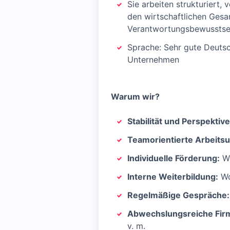
Sie arbeiten strukturiert,
den wirtschaftlichen Gesa
Verantwortungsbewusstsei
Sprache: Sehr gute Deutsc
Unternehmen
Warum wir?
Stabilität und Perspektive
Teamorientierte Arbeit
Individuelle Förderung:
We
Interne Weiterbildung:
Wo
Regelmäßige Gespräche:
Abwechslungsreiche Firm
v. m.