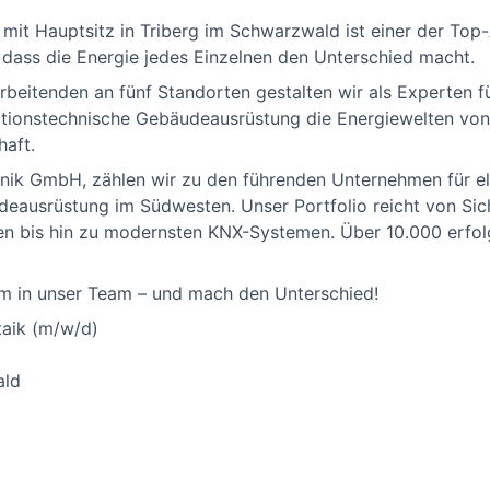
t Hauptsitz in Triberg im Schwarzwald ist einer der Top-A
 dass die Energie jedes Einzelnen den Unterschied macht.
beitenden an fünf Standorten gestalten wir als Experten fü
ationstechnische Gebäudeausrüstung die Energiewelten von
haft.
nik GmbH, zählen wir zu den führenden Unternehmen für el
eausrüstung im Südwesten. Unser Portfolio reicht von Sich
en bis hin zu modernsten KNX-Systemen. Über 10.000 erfol
 in unser Team – und mach den Unterschied!
taik (m/w/d)
ald