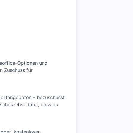
meoffice-Optionen und
n Zuschuss für
portangeboten – bezuschusst
sches Obst dafür, dass du
udget, kostenlosen