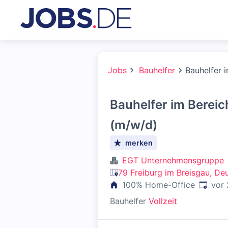
Jobs
Bauhelfer
Bauhelfer 
Bauhelfer im Bereic
(m/w/d)
merken
EGT Unternehmensgruppe
79 Freiburg im Breisgau, De
Veröffe
100% Home-Office
vor
Bauhelfer
Vollzeit