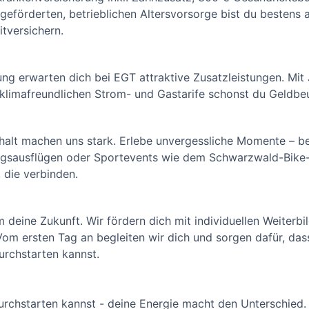
eförderten, betrieblichen Altersvorsorge bist du bestens 
itversichern.
ung erwarten dich bei EGT attraktive Zusatzleistungen. Mit
klimafreundlichen Strom- und Gastarife schonst du Geldbe
lt machen uns stark. Erlebe unvergessliche Momente – be
ungsausflügen oder Sportevents wie dem Schwarzwald-Bik
 die verbinden.
m deine Zukunft. Wir fördern dich mit individuellen Weiterb
 Vom ersten Tag an begleiten wir dich und sorgen dafür, da
urchstarten kannst.
durchstarten kannst - deine Energie macht den Unterschied.