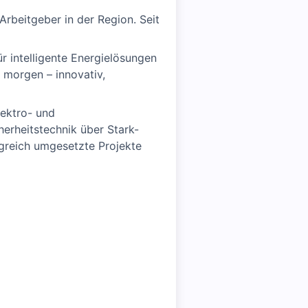
rbeitgeber in der Region. Seit
r intelligente Energielösungen
 morgen – innovativ,
ektro- und
erheitstechnik über Stark-
greich umgesetzte Projekte