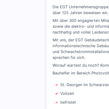
Die EGT Unternehmensgruppe mi
über 125 Jahren beweisen wir,
Mit über 300 engagierten Mitar
sowie die elektro- und inform
nachhaltig und voller Leidensc
Mit uns, der EGT Gebäudetech
informationstechnische Gebäud
und Schwachstrominstallation
sprechen für sich.
Worauf wartest du noch? Komm
Bauhelfer im Bereich Photovol
St. Georgen im Schwarzw
Vollzeit
befristet