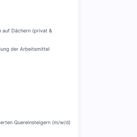
 auf Dächern (privat &
lung der Arbeitsmittel
ierten Quereinsteigern (m/w/d)