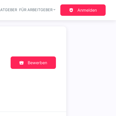
RATGEBER
FÜR ARBEITGEBER
Anmelden
gation
Bewerben