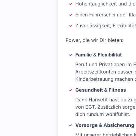
Höhentauglichkeit und die
Einen Führerschein der Kla
Zuverlässigkeit, Flexibilit
Power, die wir Dir bieten:
Familie & Flexibilität
Beruf und Privatleben im 
Arbeitszeitkonten passen 
Kinderbetreuung machen dic
Gesundheit & Fitness
Dank Hansefit hast du Zu
von EGT. Zusätzlich sorge
dich rundum wohlfühlst.
Vorsorge & Absicherung
Mit unserer betrieblichen