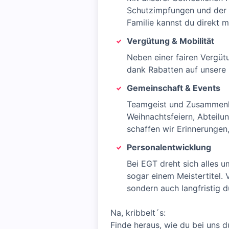
Schutzimpfungen und der g
Familie kannst du direkt m
Vergütung & Mobilität
Neben einer fairen Vergüt
dank Rabatten auf unsere 
Gemeinschaft & Events
Teamgeist und Zusammenha
Weihnachtsfeiern, Abteil
schaffen wir Erinnerungen,
Personalentwicklung
Bei EGT dreht sich alles u
sogar einem Meistertitel.
sondern auch langfristig d
Na, kribbelt´s:
Finde heraus, wie du bei uns 