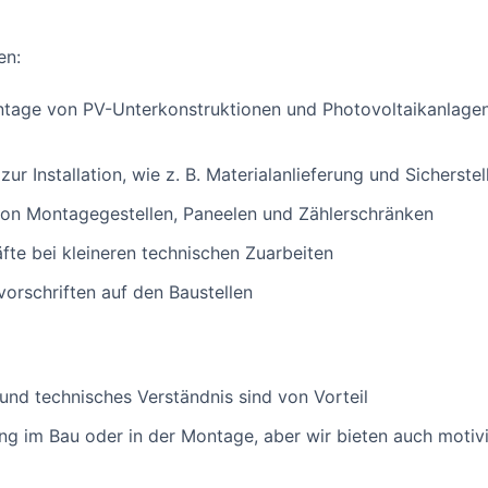
en:
ntage von PV-Unterkonstruktionen und Photovoltaikanlagen
ur Installation, wie z. B. Materialanlieferung und Sicherstel
von Montagegestellen, Paneelen und Zählerschränken
fte bei kleineren technischen Zuarbeiten
vorschriften auf den Baustellen
nd technisches Verständnis sind von Vorteil
ung im Bau oder in der Montage, aber wir bieten auch motiv