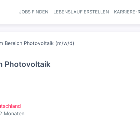
JOBS FINDEN
LEBENSLAUF ERSTELLEN
KARRIERE-
Haupt-Navi
im Bereich Photovoltaik (m/w/d)
h Photovoltaik
utschland
ntlicht
:
 2 Monaten