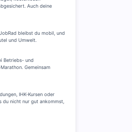
abgesichert. Auch deine
 JobRad bleibst du mobil, und
utel und Umwelt.
i Betriebs- und
e-Marathon. Gemeinsam
ildungen, IHK-Kursen oder
ss du nicht nur gut ankommst,