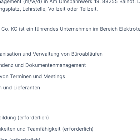
nagement (m/w/d) in Am Umspannwerk 19, 88255 Baindt, D
splatz, Lehrstelle, Vollzeit oder Teilzeit.
Co. KG ist ein führendes Unternehmen im Bereich Elektrote
anisation und Verwaltung von Büroabläufen
pondenz und Dokumentenmanagement
 von Terminen und Meetings
 und Lieferanten
ldung (erforderlich)
eiten und Teamfähigkeit (erforderlich)