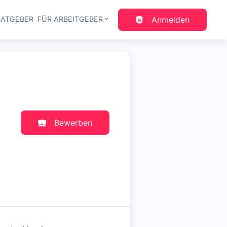
RATGEBER
FÜR ARBEITGEBER
Anmelden
gation
Bewerben