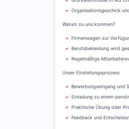
Grundkenntnisse in MS Offi
Organisationsgeschick und 
Warum zu uns kommen?
Firmenwagen zur Verfügu
Berufsbekleidung wird gest
Regelmäßige Mitarbeitere
Unser Einstellungsprozess
Bewerbungseingang und Si
Einladung zu einem persö
Praktische Übung oder Pr
Feedback und Entscheidu