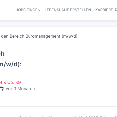
JOBS FINDEN
LEBENSLAUF ERSTELLEN
KARRIERE-
Haupt-Navi
r den Bereich Büromanagement (m/w/d):
ch
m/w/d):
H & Co. KG
Veröffentlicht
:
vor 3 Monaten