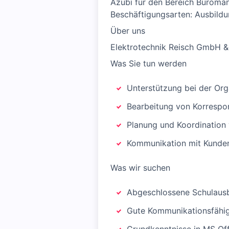
Azubi für den Bereich Büroma
Beschäftigungsarten: Ausbildung
Über uns
Elektrotechnik Reisch GmbH & 
Was Sie tun werden
Unterstützung bei der Org
Bearbeitung von Korres
Planung und Koordination
Kommunikation mit Kunden
Was wir suchen
Abgeschlossene Schulausbi
Gute Kommunikationsfähigk