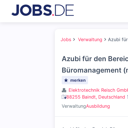
Jobs
Verwaltung
Azubi fü
Azubi für den Berei
Büromanagement (
merken
Elektrotechnik Reisch Gmb
88255 Baindt, Deutschland
Verwaltung
Ausbildung