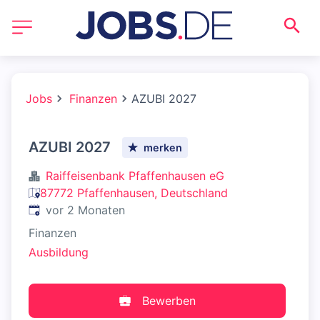
Jobs
Finanzen
AZUBI 2027
AZUBI 2027
merken
Raiffeisenbank Pfaffenhausen eG
87772 Pfaffenhausen, Deutschland
Veröffentlicht
:
vor 2 Monaten
Finanzen
Ausbildung
Bewerben