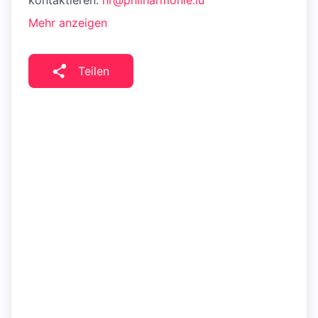
kontaktieren:
hr@philharmonie.lu
Mehr anzeigen
Teilen