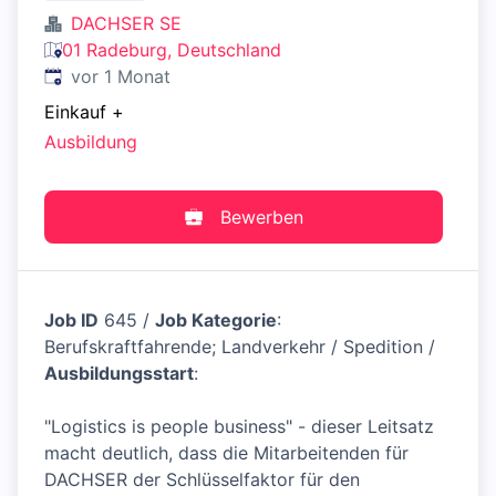
DACHSER SE
01 Radeburg, Deutschland
Veröffentlicht
:
vor 1 Monat
Einkauf
+
Ausbildung
Bewerben
Job ID
645 /
Job Kategorie
:
Berufskraftfahrende; Landverkehr / Spedition /
Ausbildungsstart
:
"Logistics is people business" - dieser Leitsatz
macht deutlich, dass die Mitarbeitenden für
DACHSER der Schlüsselfaktor für den