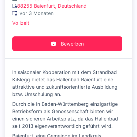
88255 Baienfurt, Deutschland
Veröffentlicht
:
vor 3 Monaten
Vollzeit
Bewerben
In saisonaler Kooperation mit dem Strandbad
Kißlegg bietet das Hallenbad Baienfurt eine
attraktive und zukunftsorientierte Ausbildung
bzw. Umschulung an.
Durch die in Baden-Württemberg einzigartige
Betriebsform als Genossenschaft bieten wir
einen sicheren Arbeitsplatz, da das Hallenbad
seit 2013 eigenverantwortlich geführt wird.
Baienfurt, eine Gemeinde im Landkreis