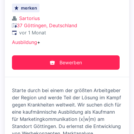
merken
Sartorius
37 Göttingen, Deutschland
Veröffentlicht
:
vor 1 Monat
Ausbildung
+
Bewerben
Starte durch bei einem der größten Arbeitgeber
der Region und werde Teil der Lösung im Kampf
gegen Krankheiten weltweit. Wir suchen dich für
eine kaufmännische Ausbildung als Kaufmann
für Marketingkommunikation (x|w|m) am
Standort Göttingen. Du erlernst die Entwicklung
von Werbekonzepten, Marktanalyse,