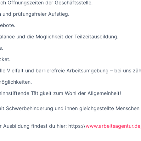
nach Öffnungszeiten der Geschäftsstelle.
n und prüfungsfreier Aufstieg.
gebote.
ance und die Möglichkeit der Teilzeitausbildung.
e.
cket.
lle Vielfalt und barrierefreie Arbeitsumgebung – bei uns zä
möglichkeiten.
sinnstiftende Tätigkeit zum Wohl der Allgemeinheit!
 Schwerbehinderung und ihnen gleichgestellte Menschen 
 Ausbildung findest du hier: https://
www.arbeitsagentur.de