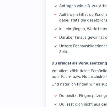
Anfragen wie z.B. zur Arb
Außerdem hilfst du Kundin
dabei stets die gesetzliche
In Lehrgängen, Workshops 
Darüber hinaus gewinnst 
Unsere Fachausbilderinnen
Seite.
Du bringst als Voraussetzung
Vor allem zählt deine Persönli
oder Fach- bzw. Hochschulreif
Und natürlich finden wir es su
Du besitzt Fingerspitzen
Du lässt dich nicht aus de