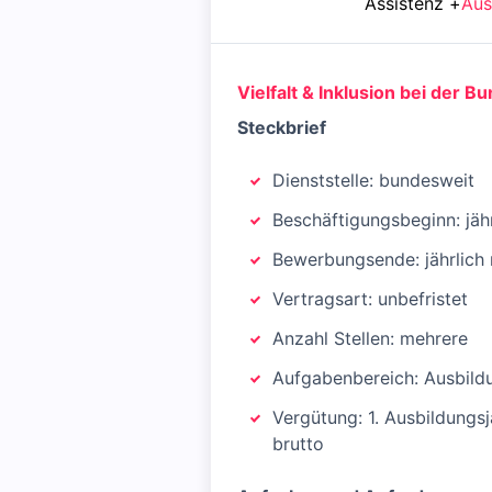
Assistenz
+
Aus
Vielfalt & Inklusion bei der B
Steckbrief
Dienststelle: bundesweit
Beschäftigungsbeginn: jäh
Bewerbungsende: jährlich 
Vertragsart: unbefristet
Anzahl Stellen: mehrere
Aufgabenbereich: Ausbild
Vergütung: 1. Ausbildungsj
brutto