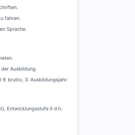
hriften.
u fahren.
hen Sprache.
ieten.
s der Ausbildung.
0 € brutto, 3: Ausbildungsjahr:
), Entwicklungsstufe II d.h.