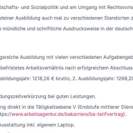
rtschafts- und Sozialpolitik und am Umgang mit Rechtsvorsc
 deiner Ausbildung auch mal zu verschiedenen Standorten z
e mündliche und schriftliche Ausdrucksweise in der deutsc
gsreiche Ausbildung mit vielen verschiedenen Aufgabengeb
nbefristetes Arbeitsverhältnis nach erfolgreichem Abschlus
usbildungsjahr: 1218,26 € brutto, 2. Ausbildungsjahr: 1268,2
ldungszeitverkürzung bei guten Leistungen.
ng direkt in die Tätigkeitsebene V (Endstufe mittlerer Dienst
tps://
www.arbeitsagentur.de/bakarriere/ba-tarifvertrag).
usstattung inkl. eigenem Laptop.