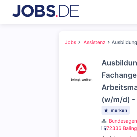
Jobs
Assistenz
Ausbildung
Ausbildu
Fachanges
Arbeitsma
(w/m/d) -
merken
Bundesagent
72336 Baling