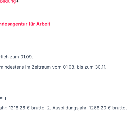
bildung
+
undesagentur für Arbeit
rlich zum 01.09.
mindestens im Zeitraum vom 01.08. bis zum 30.11.
ung
ahr: 1218,26 € brutto, 2. Ausbildungsjahr: 1268,20 € brutto,