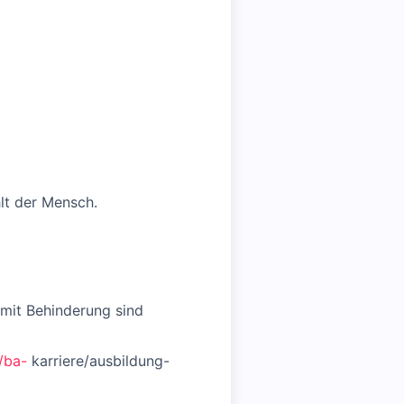
hlt der Mensch.
mit Behinderung sind
/ba-
karriere/ausbildung-