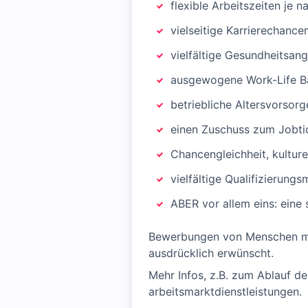
flexible Arbeitszeiten je 
vielseitige Karrierechance
vielfältige Gesundheitsan
ausgewogene Work-Life Bal
betriebliche Altersvorsorg
einen Zuschuss zum Jobti
Chancengleichheit, kulture
vielfältige Qualifizierungs
ABER vor allem eins: eine 
Bewerbungen von Menschen mit
ausdrücklich erwünscht.
Mehr Infos, z.B. zum Ablauf der
arbeitsmarktdienstleistungen.