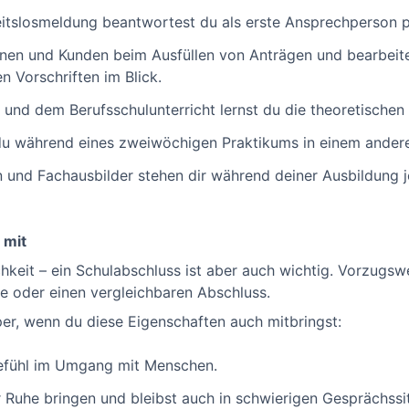
eitslosmeldung beantwortest du als erste Ansprechperson p
nen und Kunden beim Ausfüllen von Anträgen und bearbeites
n Vorschriften im Blick.
und dem Berufsschulunterricht lernst du die theoretischen 
du während eines zweiwöchigen Praktikums in einem andere
 und Fachausbilder stehen dir während deiner Ausbildung je
 mit
chkeit – ein Schulabschluss ist aber auch wichtig. Vorzugswe
e oder einen vergleichbaren Abschluss.
per, wenn du diese Eigenschaften auch mitbringst:
gefühl im Umgang mit Menschen.
r Ruhe bringen und bleibst auch in schwierigen Gesprächssi