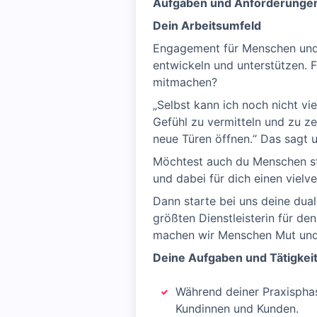
Aufgaben und Anforderunge
Dein Arbeitsumfeld
Engagement für Menschen und Ge
entwickeln und unterstützen. 
mitmachen?
„Selbst kann ich noch nicht vi
Gefühl zu vermitteln und zu ze
neue Türen öffnen.“ Das sagt u
Möchtest auch du Menschen sta
und dabei für dich einen viel
Dann starte bei uns deine dua
größten Dienstleisterin für de
machen wir Menschen Mut und 
Deine Aufgaben und Tätigkei
Während deiner Praxisphas
Kundinnen und Kunden.