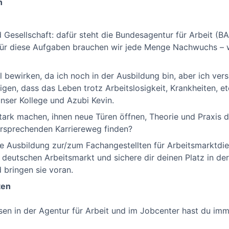
n
sellschaft: dafür steht die Bundesagentur für Arbeit (BA).
Für diese Aufgaben brauchen wir jede Menge Nachwuchs – wi
el bewirken, da ich noch in der Ausbildung bin, aber ich ve
igen, dass das Leben trotz Arbeitslosigkeit, Krankheiten, et
nser Kollege und Azubi Kevin.
rk machen, ihnen neue Türen öffnen, Theorie und Praxis d
versprechenden Karriereweg finden?
le Ausbildung zur/zum Fachangestellten für Arbeitsmarktdie
n deutschen Arbeitsmarkt und sichere dir deinen Platz in d
bringen sie voran.
ten
en in der Agentur für Arbeit und im Jobcenter hast du imm