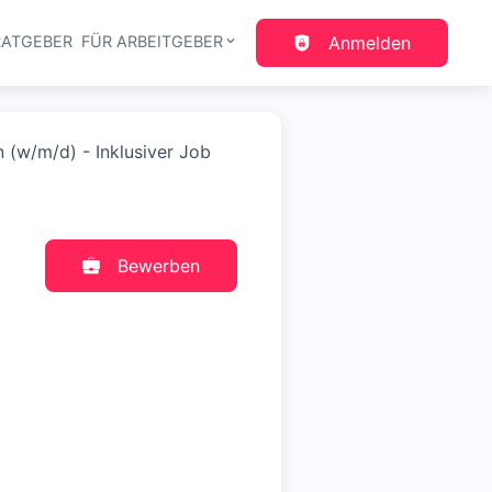
RATGEBER
FÜR ARBEITGEBER
Anmelden
gation
 (w/m/d) - Inklusiver Job
Bewerben