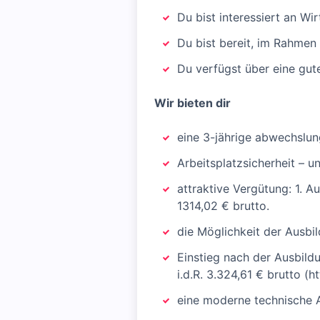
Du bist interessiert an Wi
Du bist bereit, im Rahmen
Du verfügst über eine gut
Wir bieten dir
eine 3-jährige abwechslun
Arbeitsplatzsicherheit – u
attraktive Vergütung: 1. A
1314,02 € brutto.
die Möglichkeit der Ausbi
Einstieg nach der Ausbildu
i.d.R. 3.324,61 € brutto (ht
eine moderne technische A