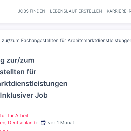
JOBS FINDEN
LEBENSLAUF ERSTELLEN
KARRIERE-
Haupt-Navi
 zur/zum Fachangestellten für Arbeitsmarktdienstleistungen
ng zur/zum
tellten für
rktdienstleistungen
 Inklusiver Job
ur für Arbeit
Veröffentlicht
:
en, Deutschland
+
vor 1 Monat