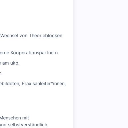
m Wechsel von Theorieblöcken
terne Kooperationspartnern.
e am ukb.
n.
bildeten, Praxisanleiter*innen,
 Menschen mit
und selbstverständlich.