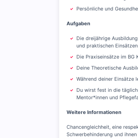
Persönliche und Gesundhei
Aufgaben
Die dreijährige Ausbildun
und praktischen Einsätzen
Die Praxiseinsätze im BG 
Deine Theoretische Ausbil
Während deiner Einsätze l
Du wirst fest in die tägli
Mentor*innen und Pflegefa
Weitere Informationen
Chancengleichheit, eine resp
Schwerbehinderung und ihnen Gl