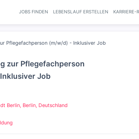
JOBS FINDEN
LEBENSLAUF ERSTELLEN
KARRIERE-
Haupt-Navi
ur Pflegefachperson (m/w/d) - Inklusiver Job
g zur Pflegefachperson
 Inklusiver Job
adt Berlin, Berlin, Deutschland
ldung