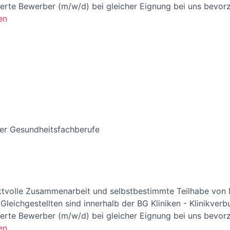
rte Bewerber (m/w/d) bei gleicher Eignung bei uns bevorz
en
der Gesundheitsfachberufe
ektvolle Zusammenarbeit und selbstbestimmte Teilhabe von
eichgestellten sind innerhalb der BG Kliniken - Klinikverb
rte Bewerber (m/w/d) bei gleicher Eignung bei uns bevorz
en