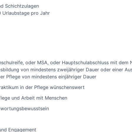
d Schichtzulagen
 Urlaubstage pro Jahr
schulreife, oder MSA, oder Hauptschulabschluss mit dem 
bildung von mindestens zweijähriger Dauer oder einer Ausb
der Pflege von mindestens einjähriger Dauer
Praktikum in der Pflege wünschenswert
flege und Arbeit mit Menschen
ntwortungsbewusstsein
 und Engagement