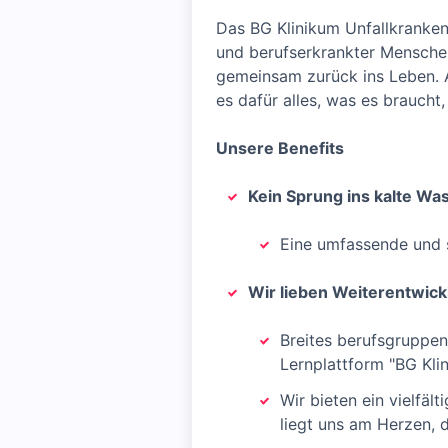
Das BG Klinikum Unfallkrankenh
und berufserkrankter Menschen
gemeinsam zurück ins Leben. Au
es dafür alles, was es braucht
Unsere Benefits
Kein Sprung ins kalte Wa
Eine umfassende und 
Wir lieben Weiterentwick
Breites berufsgruppen
Lernplattform "BG Kli
Wir bieten ein vielfäl
liegt uns am Herzen, 