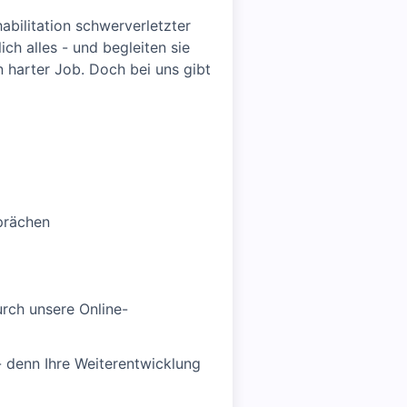
abilitation schwerverletzter
h alles - und begleiten sie
n harter Job. Doch bei uns gibt
prächen
rch unsere Online-
 - denn Ihre Weiterentwicklung