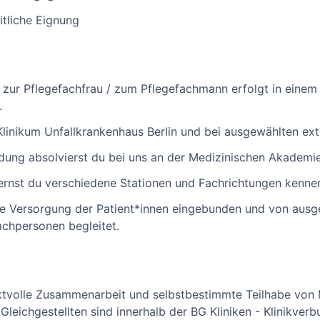
tliche Eignung
g zur Pflegefachfrau / zum Pflegefachmann erfolgt in eine
.
Klinikum Unfallkrankenhaus Berlin und bei ausgewählten ex
dung absolvierst du bei uns an der Medizinischen Akademi
ernst du verschiedene Stationen und Fachrichtungen kenne
che Versorgung der Patient*innen eingebunden und von ausge
chpersonen begleitet.
ektvolle Zusammenarbeit und selbstbestimmte Teilhabe von
eichgestellten sind innerhalb der BG Kliniken - Klinikverb