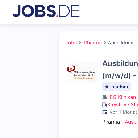
Jobs
Pharma
Ausbildung z
Ausbildun
(m/w/d) -
merken
BG Kliniken
Kreisfreie St
Veröffentlicht
:
vor 1 Monat
Pharma
+
Ausbi