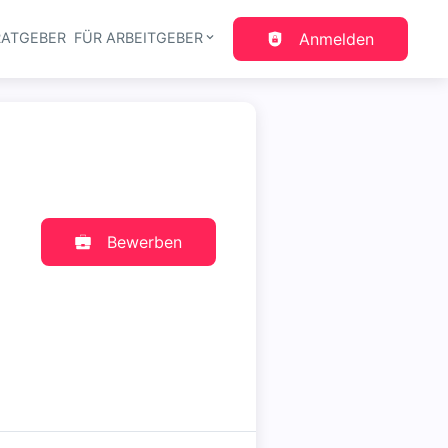
RATGEBER
FÜR ARBEITGEBER
Anmelden
gation
Bewerben