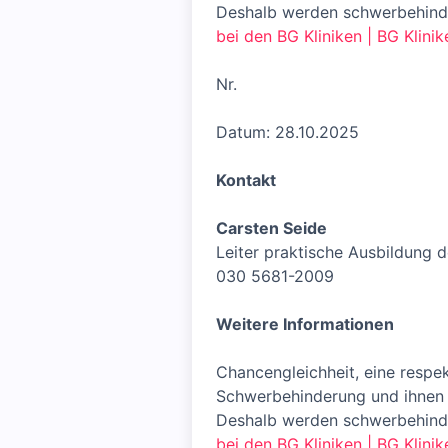
Deshalb werden schwerbehinde
bei den BG Kliniken | BG Klinik
Nr.
Datum: 28.10.2025
Kontakt
Carsten Seide
Leiter praktische Ausbildung 
030 5681-2009
Weitere Informationen
Chancengleichheit, eine resp
Schwerbehinderung und ihnen Gl
Deshalb werden schwerbehinde
bei den BG Kliniken | BG Klinik