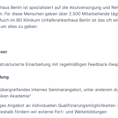
aus Berlin ist spezialisiert auf die Akutversorgung und Reh
. Für diese Menschen geben über 2.500 Mitarbeitende täglic
ch im BG Klinikum Unfallkrankenhaus Berlin ist das oft ei
, um alles zu geben.
sser
strukturierte Einarbeitung mit regelmäßigen Feedback-Ges
lung
übergreifendes internes Seminarangebot, unter anderem du
niken Akademie"
tiges Angebot an individuellen Qualifizierungsmöglichkeiten
deshalb fördern wir externe Fort- und Weiterbildungen