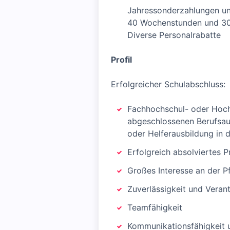
Jahressonderzahlungen un
40 Wochenstunden und 30
Diverse Personalrabatte
Profil
Erfolgreicher Schulabschluss:
Fachhochschul- oder Hoch
abgeschlossenen Berufsaus
oder Helferausbildung in 
Erfolgreich absolviertes 
Großes Interesse an der P
Zuverlässigkeit und Vera
Teamfähigkeit
Kommunikationsfähigkeit