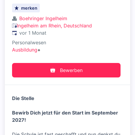
merken
Boehringer Ingelheim
Ingelheim am Rhein, Deutschland
Veröffentlicht
:
vor 1 Monat
Personalwesen
Ausbildung
+
Bewerben
Die Stelle
Bewirb Dich jetzt für den Start im September
2027!
Die Schule ist fast geschafft und nun denkst du