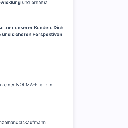
bwicklung
und erhältst
artner unserer Kunden. Dich
e und sicheren Perspektiven
in einer NORMA-Filiale in
inzelhandelskaufmann