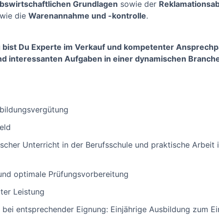
ebswirtschaftlichen Grundlagen
sowie der
Reklamationsa
 wie die
Warenannahme und -kontrolle
.
 bist Du Experte im Verkauf und kompetenter Ansprechp
und interessanten Aufgaben in einer dynamischen Branch
sbildungsvergütung
eld
cher Unterricht in der Berufsschule und praktische Arbeit 
nd optimale Prüfungsvorbereitung
ter Leistung
 bei entsprechender Eignung: Einjährige Ausbildung zum E