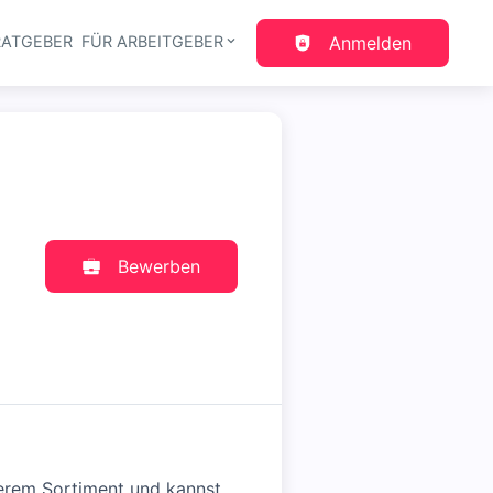
RATGEBER
FÜR ARBEITGEBER
Anmelden
gation
Bewerben
serem Sortiment und kannst