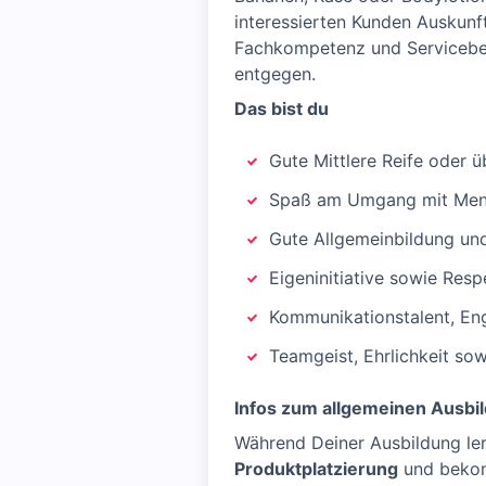
interessierten Kunden Auskunf
Fachkompetenz und Servicebew
entgegen.
Das bist du
Gute Mittlere Reife oder
Spaß am Umgang mit Me
Gute Allgemeinbildung und
Eigeninitiative sowie Respe
Kommunikationstalent, En
Teamgeist, Ehrlichkeit sow
Infos zum allgemeinen Ausbi
Während Deiner Ausbildung le
Produktplatzierung
und bekom