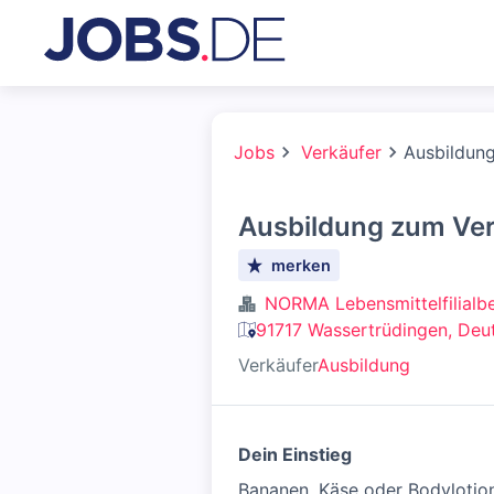
Jobs
Verkäufer
Ausbildun
Ausbildung zum Ver
merken
NORMA Lebensmittelfilialbe
91717 Wassertrüdingen, Deu
Verkäufer
Ausbildung
Dein Einstieg
Bananen, Käse oder Bodylotio