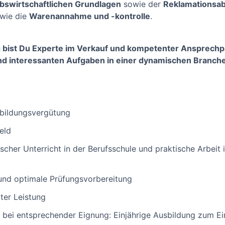
ebswirtschaftlichen Grundlagen
sowie der
Reklamationsa
 wie die
Warenannahme und -kontrolle
.
 bist Du Experte im Verkauf und kompetenter Ansprechp
und interessanten Aufgaben in einer dynamischen Branch
sbildungsvergütung
eld
cher Unterricht in der Berufsschule und praktische Arbeit 
nd optimale Prüfungsvorbereitung
ter Leistung
 bei entsprechender Eignung: Einjährige Ausbildung zum E