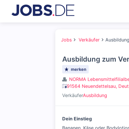
Jobs
Verkäufer
Ausbildun
Ausbildung zum Ver
merken
NORMA Lebensmittelfilialbe
91564 Neuendettelsau, Deut
Verkäufer
Ausbildung
Dein Einstieg
Bananen, Käse oder Bodylotio