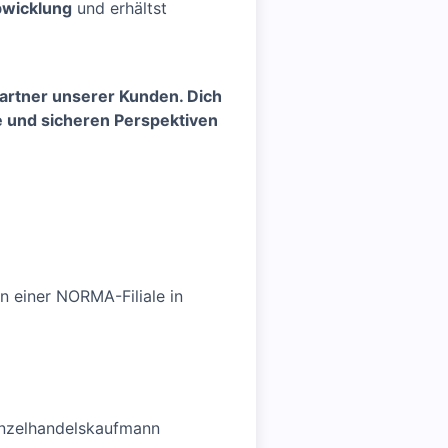
bwicklung
und erhältst
artner unserer Kunden. Dich
e und sicheren Perspektiven
in einer NORMA-Filiale in
inzelhandelskaufmann