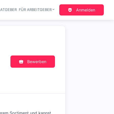
RATGEBER
FÜR ARBEITGEBER
Anmelden
gation
Bewerben
serem Sortiment und kannst