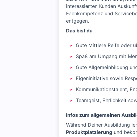
interessierten Kunden Auskunf
Fachkompetenz und Servicebew
entgegen.
Das bist du
Gute Mittlere Reife oder
Spaß am Umgang mit Me
Gute Allgemeinbildung und
Eigeninitiative sowie Respe
Kommunikationstalent, En
Teamgeist, Ehrlichkeit sow
Infos zum allgemeinen Ausbi
Während Deiner Ausbildung le
Produktplatzierung
und bekom