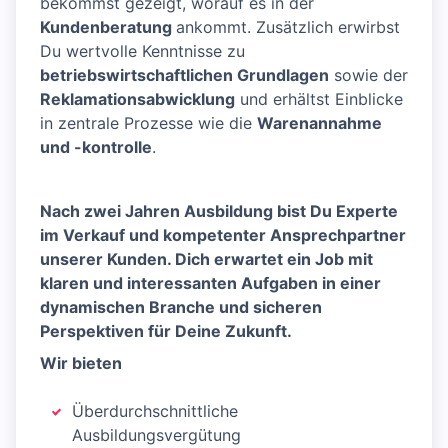
bekommst gezeigt, worauf es in der
Kundenberatung
ankommt. Zusätzlich erwirbst
Du wertvolle Kenntnisse zu
betriebswirtschaftlichen Grundlagen
sowie der
Reklamationsabwicklung
und erhältst Einblicke
in zentrale Prozesse wie die
Warenannahme
und -kontrolle
.
Nach zwei Jahren Ausbildung bist Du Experte
im Verkauf und kompetenter Ansprechpartner
unserer Kunden. Dich erwartet ein Job mit
klaren und interessanten Aufgaben in einer
dynamischen Branche und sicheren
Perspektiven für Deine Zukunft.
Wir bieten
Überdurchschnittliche
Ausbildungsvergütung