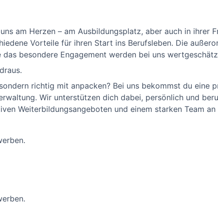
ns am Herzen – am Ausbildungsplatz, aber auch in ihrer Fr
edene Vorteile für ihren Start ins Berufsleben. Die außero
ie das besondere Engagement werden bei uns wertgeschätz
draus.
, sondern richtig mit anpacken? Bei uns bekommst du eine p
rwaltung. Wir unterstützen dich dabei, persönlich und beru
aktiven Weiterbildungsangeboten und einem starken Team an 
werben.
werben.