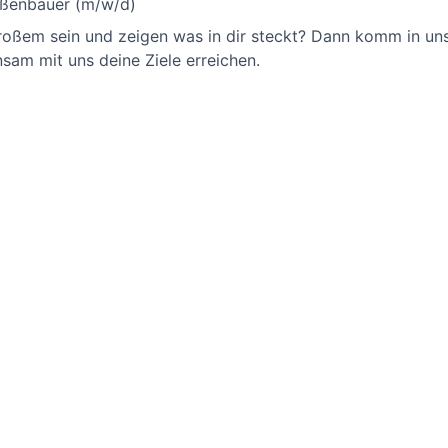
aßenbauer (m/w/d)
oßem sein und zeigen was in dir steckt? Dann komm in uns
sam mit uns deine Ziele erreichen.