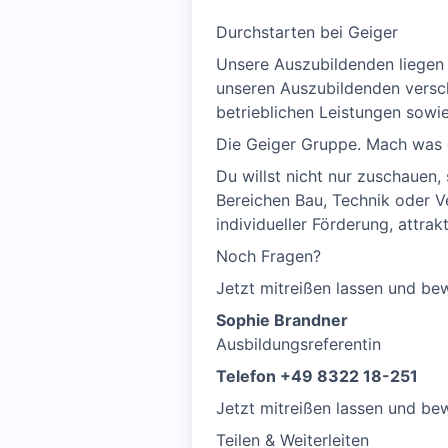
Durchstarten bei Geiger
Unsere Auszubildenden liegen u
unseren Auszubildenden verschi
betrieblichen Leistungen sow
Die Geiger Gruppe. Mach was 
Du willst nicht nur zuschauen
Bereichen Bau, Technik oder Ve
individueller Förderung, attr
Noch Fragen?
Jetzt mitreißen lassen und be
Sophie Brandner
Ausbildungsreferentin
Telefon +49 8322 18-251
Jetzt mitreißen lassen und be
Teilen & Weiterleiten