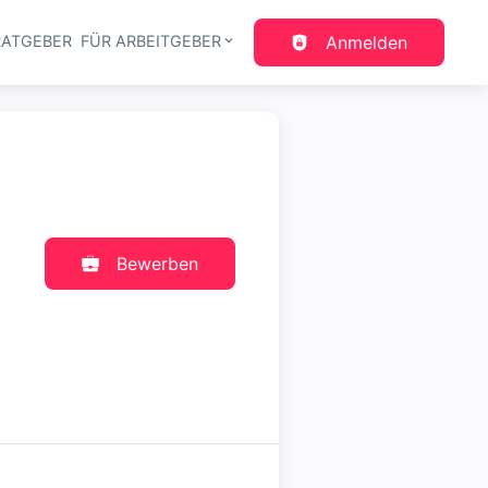
RATGEBER
FÜR ARBEITGEBER
Anmelden
gation
Bewerben