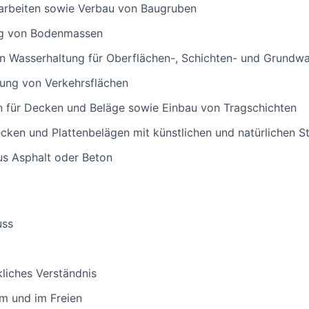
arbeiten sowie Verbau von Baugruben
ng von Bodenmassen
en Wasserhaltung für Oberflächen-, Schichten- und Grundw
rung von Verkehrsflächen
n für Decken und Beläge sowie Einbau von Tragschichten
ecken und Plattenbelägen mit künstlichen und natürlichen S
us Asphalt oder Beton
uss
liches Verständnis
m und im Freien