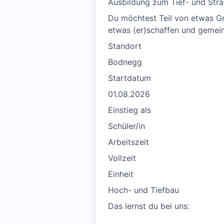
Ausbildung zum Tief- und Str
Du möchtest Teil von etwas Gr
etwas (er)schaffen und gemein
Standort
Bodnegg
Startdatum
01.08.2026
Einstieg als
Schüler/in
Arbeitszeit
Vollzeit
Einheit
Hoch- und Tiefbau
Das lernst du bei uns: