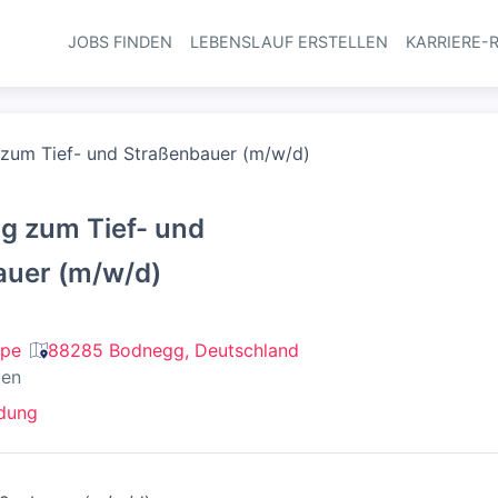
JOBS FINDEN
LEBENSLAUF ERSTELLEN
KARRIERE-
Haupt-Navi
 zum Tief- und Straßenbauer (m/w/d)
g zum Tief- und
auer (m/w/d)
ppe
88285 Bodnegg, Deutschland
ten
ldung