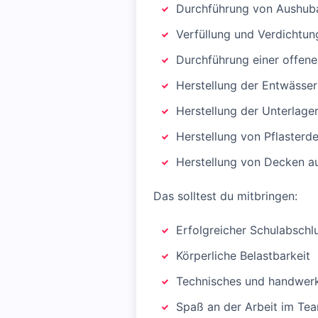
Durchführung von Aushub
Verfüllung und Verdichtu
Durchführung einer offen
Herstellung der Entwässe
Herstellung der Unterlage
Herstellung von Pflasterd
Herstellung von Decken a
Das solltest du mitbringen:
Erfolgreicher Schulabschl
Körperliche Belastbarkeit
Technisches und handwerk
Spaß an der Arbeit im Tea