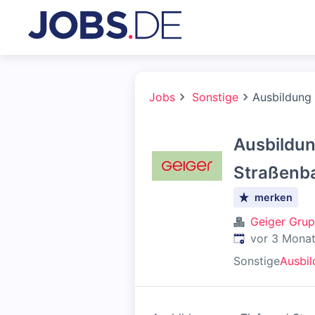
Jobs
Sonstige
Ausbildung
Ausbildun
Straßenb
merken
Geiger Gru
Veröffentlicht
:
vor 3 Mona
Sonstige
Ausbi