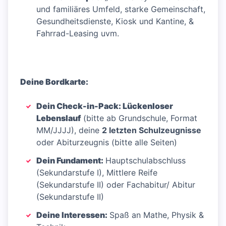
und familiäres Umfeld, starke Gemeinschaft,
Gesundheitsdienste, Kiosk und Kantine, &
Fahrrad-Leasing uvm.
Deine Bordkarte:
Dein Check-in-Pack: Lückenloser
Lebenslauf
(bitte ab Grundschule, Format
MM/JJJJ), deine
2 letzten Schulzeugnisse
oder Abiturzeugnis (bitte alle Seiten)
Dein Fundament:
Hauptschulabschluss
(Sekundarstufe I), Mittlere Reife
(Sekundarstufe II) oder Fachabitur/ Abitur
(Sekundarstufe II)
Deine Interessen:
Spaß an Mathe, Physik &