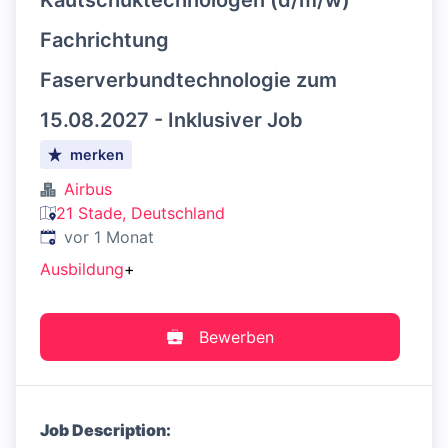
Kautschuktechnologen (d/m/w)
Fachrichtung
Faserverbundtechnologie zum
15.08.2027 - Inklusiver Job
merken
Airbus
21 Stade, Deutschland
Veröffentlicht
:
vor 1 Monat
Ausbildung
+
Bewerben
Job Description: