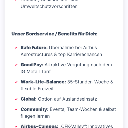
Umweltschutzvorschriften
Unser Bordservice / Benefits für Dich:
Safe Future:
Übernahme bei Airbus
Aerostructures & top Karrierechancen
Good Pay:
Attraktive Vergütung nach dem
IG Metall Tarif
Work-Life-Balance:
35-Stunden-Woche &
flexible Freizeit
Global:
Option auf Auslandseinsatz
Community:
Events, Team-Wochen & selbst
fliegen lernen
Airbus-Campus:
„CFK-Valley”: Innovatives