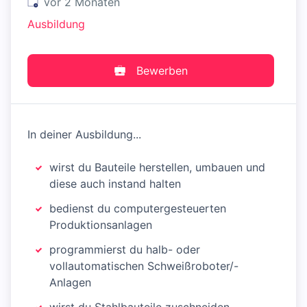
Veröffentlicht
:
vor 2 Monaten
Ausbildung
Bewerben
In deiner Ausbildung...
wirst du Bauteile herstellen, umbauen und
diese auch instand halten
bedienst du computergesteuerten
Produktionsanlagen
programmierst du halb- oder
vollautomatischen Schweißroboter/-
Anlagen