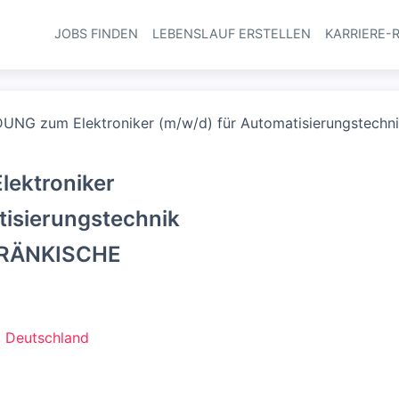
JOBS FINDEN
LEBENSLAUF ERSTELLEN
KARRIERE-
Haupt-Navi
UNG zum Elektroniker (m/w/d) für Automatisierungstechn
ektroniker
tisierungstechnik
 FRÄNKISCHE
, Deutschland