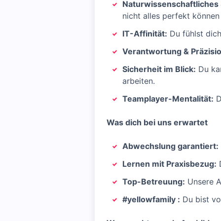
Naturwissenschaftliches
nicht alles perfekt können 
IT-Affinität:
Du fühlst dic
Verantwortung & Präzisio
Sicherheit im Blick:
Du kan
arbeiten.
Teamplayer-Mentalität:
D
Was dich bei uns erwartet
Abwechslung garantiert:
Lernen mit Praxisbezug:
D
Top-Betreuung:
Unsere Au
#yellowfamily
:
Du bist vo