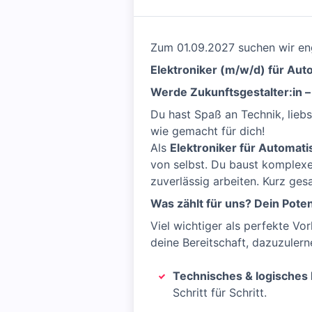
Zum 01.09.2027 suchen wir eng
Elektroniker (m/w/d) für Aut
Werde Zukunftsgestalter:in 
Du hast Spaß an Technik, lieb
wie gemacht für dich!
Als
Elektroniker für Automat
von selbst. Du baust komplex
zuverlässig arbeiten. Kurz ges
Was zählt für uns? Dein Poten
Viel wichtiger als perfekte V
deine Bereitschaft, dazuzulern
Technisches & logisches
Schritt für Schritt.