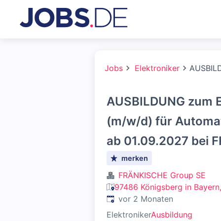
Jobs
Elektroniker
AUSBILD
AUSBILDUNG zum El
(m/w/d) für Automa
ab 01.09.2027 bei
merken
FRÄNKISCHE Group SE
97486 Königsberg in Bayern
Veröffentlicht
:
vor 2 Monaten
Elektroniker
Ausbildung