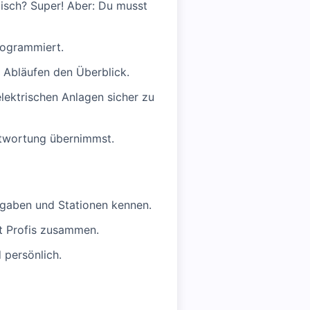
lisch? Super! Aber: Du musst
rogrammiert.
 Abläufen den Überblick.
elektrischen Anlagen sicher zu
ntwortung übernimmst.
ufgaben und Stationen kennen.
t Profis zusammen.
 persönlich.