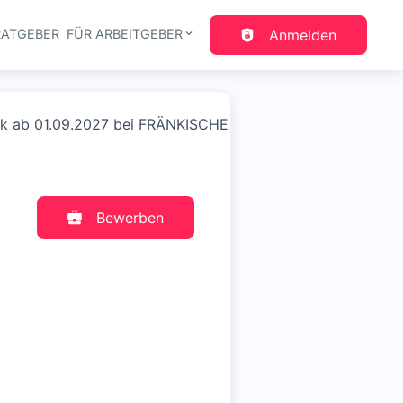
RATGEBER
FÜR ARBEITGEBER
Anmelden
gation
ik ab 01.09.2027 bei FRÄNKISCHE
Bewerben