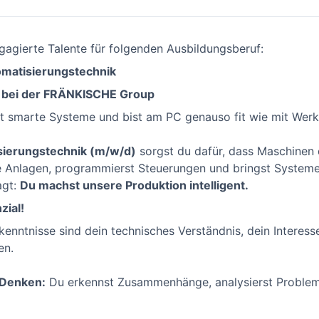
agierte Talente für folgenden Ausbildungsberuf:
omatisierungstechnik
– bei der FRÄNKISCHE Group
st smarte Systeme und bist am PC genauso fit wie mit Werk
isierungstechnik (m/w/d)
sorgst du dafür, dass Maschinen 
e Anlagen, programmierst Steuerungen und bringst Systeme
agt:
Du machst unsere Produktion intelligent.
zial!
orkenntnisse sind dein technisches Verständnis, dein Inter
en.
 Denken:
Du erkennst Zusammenhänge, analysierst Problem