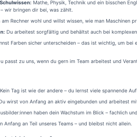
 Schulwissen:
Mathe, Physik, Technik und ein bisschen Eng
– wir bringen dir bei, was zählt.
h am Rechner wohl und willst wissen, wie man Maschinen p
n:
Du arbeitest sorgfältig und behältst auch bei komplexen
nst Farben sicher unterscheiden – das ist wichtig, um bei 
u passt zu uns, wenn du gern im Team arbeitest und Vera
Kein Tag ist wie der andere – du lernst viele spannende A
u wirst von Anfang an aktiv eingebunden und arbeitest mi
sbilder:innen haben dein Wachstum im Blick – fachlich und
n Anfang an Teil unseres Teams – und bleibst nicht allein.