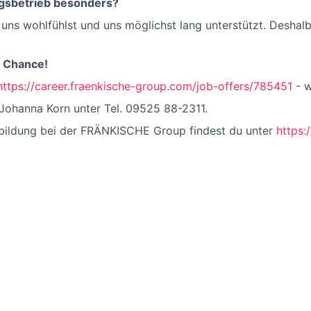
gsbetrieb besonders?
uns wohlfühlst und uns möglichst lang unterstützt. Deshalb 
e Chance!
https://career.fraenkische-group.com/job-offers/785451
- w
Johanna Korn unter Tel. 09525 88-2311.
sbildung bei der FRÄNKISCHE Group findest du unter
https: